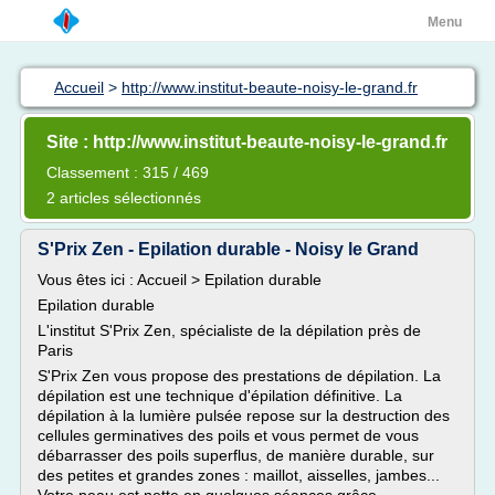
Menu
Accueil
>
http://www.institut-beaute-noisy-le-grand.fr
Site : http://www.institut-beaute-noisy-le-grand.fr
Classement : 315 / 469
2 articles sélectionnés
S'Prix Zen - Epilation durable - Noisy le Grand
Vous êtes ici : Accueil > Epilation durable
Epilation durable
L'institut S'Prix Zen, spécialiste de la dépilation près de
Paris
S'Prix Zen vous propose des prestations de dépilation. La
dépilation est une technique d'épilation définitive. La
dépilation à la lumière pulsée repose sur la destruction des
cellules germinatives des poils et vous permet de vous
débarrasser des poils superflus, de manière durable, sur
des petites et grandes zones : maillot, aisselles, jambes...