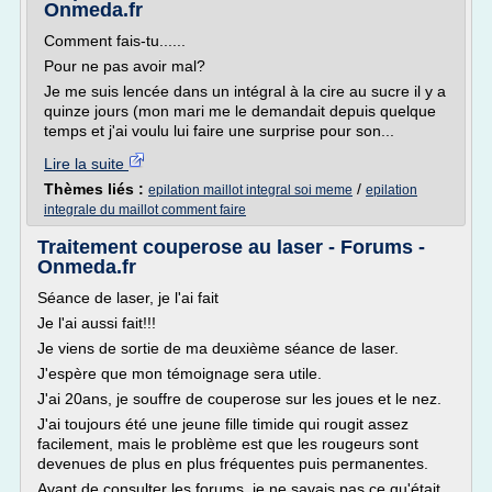
Onmeda.fr
Comment fais-tu......
Pour ne pas avoir mal?
Je me suis lencée dans un intégral à la cire au sucre il y a
quinze jours (mon mari me le demandait depuis quelque
temps et j'ai voulu lui faire une surprise pour son...
Lire la suite
Thèmes liés :
/
epilation maillot integral soi meme
epilation
integrale du maillot comment faire
Traitement couperose au laser - Forums -
Onmeda.fr
Séance de laser, je l'ai fait
Je l'ai aussi fait!!!
Je viens de sortie de ma deuxième séance de laser.
J'espère que mon témoignage sera utile.
J'ai 20ans, je souffre de couperose sur les joues et le nez.
J'ai toujours été une jeune fille timide qui rougit assez
facilement, mais le problème est que les rougeurs sont
devenues de plus en plus fréquentes puis permanentes.
Avant de consulter les forums, je ne savais pas ce qu'était