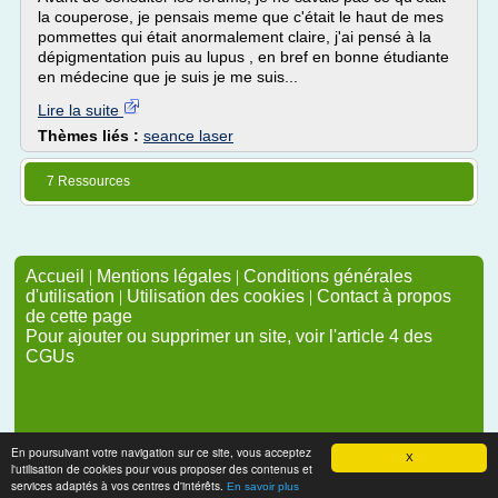
la couperose, je pensais meme que c'était le haut de mes
pommettes qui était anormalement claire, j'ai pensé à la
dépigmentation puis au lupus , en bref en bonne étudiante
en médecine que je suis je me suis...
Lire la suite
Thèmes liés :
seance laser
7 Ressources
Accueil
|
Mentions légales
|
Conditions générales
d'utilisation
|
Utilisation des cookies
|
Contact à propos
de cette page
Pour ajouter ou supprimer un site, voir l'article 4 des
CGUs
En poursuivant votre navigation sur ce site, vous acceptez
X
l'utilisation de cookies pour vous proposer des contenus et
services adaptés à vos centres d'intérêts.
En savoir plus