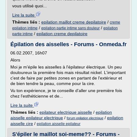
vous utilisé quoi...
Lire la suite
Thèmes liés :
epilation maillot creme depilatoire
/
creme
/
/
epilation intime
epilation partie intime sans douleur
epilation
/
epilation creme depilatoire
partie intime
Épilation des aisselles - Forums - Onmeda.fr
06.02.2007, 16h07
Alors
Moi je m'épile les aisselles à l'épilateur électrique. Un peu
douloureux la première fois mais résultat nickel. L'important
c'est de faire par petites zones en partant de l'extérieur et
de bien tendre la peau, comme pour la cire.
Vu ton expérience, je te conseille d'aller une première fois
chez l'esthéticienne et de...
Lire la suite
Thèmes liés :
epilateur electrique aisselle
/
epilation
aisselle epilateur electrique
/
/
epilation
forum epilation electrique
aisselle cire
/
epilation aisselle epilateur
S'épiler le maillot soi-meme?? - Forums -