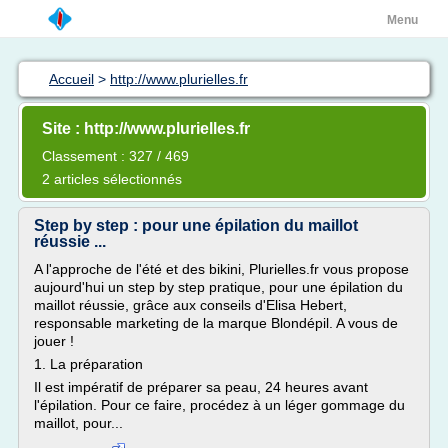
Menu
Accueil
>
http://www.plurielles.fr
Site : http://www.plurielles.fr
Classement : 327 / 469
2 articles sélectionnés
Step by step : pour une épilation du maillot
réussie ...
A l'approche de l'été et des bikini, Plurielles.fr vous propose
aujourd'hui un step by step pratique, pour une épilation du
maillot réussie, grâce aux conseils d'Elisa Hebert,
responsable marketing de la marque Blondépil. A vous de
jouer !
1. La préparation
Il est impératif de préparer sa peau, 24 heures avant
l'épilation. Pour ce faire, procédez à un léger gommage du
maillot, pour...