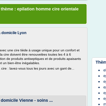
 thème : epilation homme cire orientale
 à domicile Lyon
 avec une cire tiède à usage unique pour un confort et
a cire doivent être renouvelées toutes les 4 à 6
ation de produits antiseptiques et de produits apaisants
Thèm
t un bien-être inégalables.
cire : lavez-vous tous les jours avec un gant de...
e
e
e
e
e
e
 domicile Vienne - soins ...
m