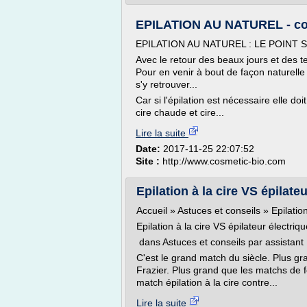
EPILATION AU NATUREL - co
EPILATION AU NATUREL : LE POIN
Avec le retour des beaux jours et des t
Pour en venir à bout de façon naturelle l
s'y retrouver...
Car si l'épilation est nécessaire elle doi
cire chaude et cire...
Lire la suite
Date:
2017-11-25 22:07:52
Site :
http://www.cosmetic-bio.com
Epilation à la cire VS épilateu
Accueil » Astuces et conseils » Epilation
Epilation à la cire VS épilateur électriq
dans Astuces et conseils par assistant
C'est le grand match du siècle. Plus g
Frazier. Plus grand que les matchs de f
match épilation à la cire contre...
Lire la suite