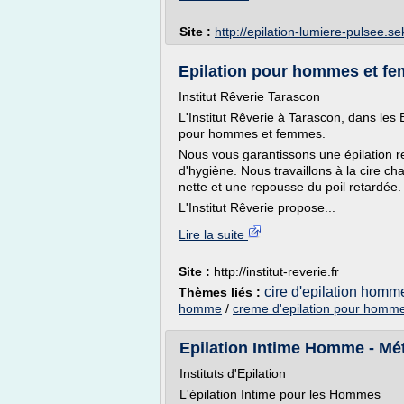
Site :
http://epilation-lumiere-pulsee.sek
Epilation pour hommes et fem
Institut Rêverie Tarascon
L'Institut Rêverie à Tarascon, dans le
pour hommes et femmes.
Nous vous garantissons une épilation r
d'hygiène. Nous travaillons à la cire c
nette et une repousse du poil retardée.
L'Institut Rêverie propose...
Lire la suite
Site :
http://institut-reverie.fr
cire d'epilation homm
Thèmes liés :
homme
/
creme d'epilation pour homm
Epilation Intime Homme - Mé
Instituts d'Epilation
L'épilation Intime pour les Hommes