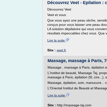
Découvrez Veet - Epilation : 
Découvrez Veet
Veet et vous
Que vous ayez une peau sèche, sensibl
conçus pour vous laisser une peau douc
LA solution dépilatoire qui vous convie
résultats impeccables chez vous. Que v
Lire la suite
Site :
veet.fr
Massage, massage à Paris, 75
Massage , massage à Paris, épilation et
L'institut de beauté, Massage Taj, pro
massage à Paris, épilation (fil, cire...)
Massage, épilation, soin, manucure..
L'Oriental Institut de Beauté et Massa
Lire la suite
Site :
http://massage-taj.com