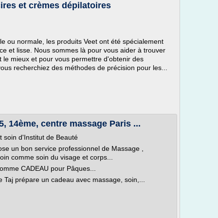
cires et crèmes dépilatoires
e ou normale, les produits Veet ont été spécialement
e et lisse. Nous sommes là pour vous aider à trouver
nt le mieux et pour vous permettre d'obtenir des
ous recherchiez des méthodes de précision pour les...
, 14ème, centre massage Paris ...
 soin d'Institut de Beauté
pose un bon service professionnel de Massage ,
, soin comme soin du visage et corps...
. comme CADEAU pour Pâques...
ge Taj prépare un cadeau avec massage, soin,...