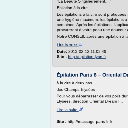
"La Beauté Singulièrement...."
Epilation à la cire
Les épilations à la cire sont pratiquée
une hygiène maximum. les épilations à l
semaines. Après les épilations, l'applic
procureront à votre peau une douceur e
Notre CONSEIL après une épilation à la 
Lire la suite
Date:
2013-02-12 11:03:49
Site :
http://epilation-lyon.fr
Épilation Paris 8 – Oriental 
à la cire à deux pas
des Champs-Elysées
Pour vous débarrasser de vos poils du
Elysées, direction Oriental Dream !...
Lire la suite
Site :
http://massage-paris-8.fr