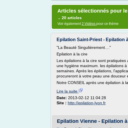
Articles sélectionnés pour le
20 articles
→
Voir également
2 Vidéos
pour ce thème
Epilation Saint-Priest - Epilation
"La Beauté Singulièrement...."
Epilation à la cire
Les épilations à la cire sont pratiquées
une hygiène maximum. les épilations à l
semaines. Après les épilations, l'applic
procureront à votre peau une douceur e
Notre CONSEIL après une épilation à la 
Lire la suite
Date:
2013-02-12 11:04:28
Site :
http://epilation-lyon.fr
Epilation Vienne - Epilation à