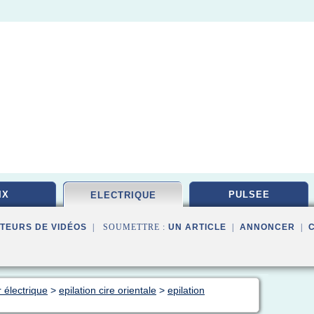
IX
PULSEE
ELECTRIQUE
TEURS DE VIDÉOS
| SOUMETTRE :
UN ARTICLE
|
ANNONCER
|
r électrique
>
epilation cire orientale
>
epilation