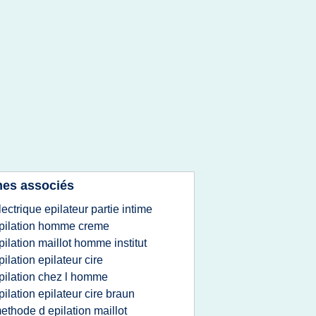
es associés
lectrique epilateur partie intime
pilation homme creme
pilation maillot homme institut
pilation epilateur cire
pilation chez l homme
pilation epilateur cire braun
ethode d epilation maillot