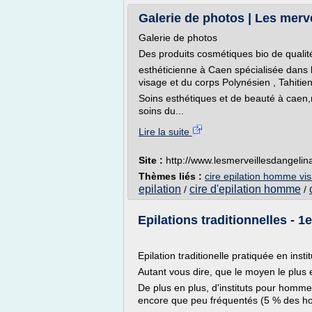
Galerie de photos | Les merv
Galerie de photos
Des produits cosmétiques bio de qualité
esthéticienne à Caen spécialisée dans l
visage et du corps Polynésien , Tahiti
Soins esthétiques et de beauté à caen,
soins du...
Lire la suite
Site :
http://www.lesmerveillesdangeli
Thèmes liés :
cire epilation homme vi
epilation
cire d'epilation homme
/
/
Epilations traditionnelles - 
Epilation traditionelle pratiquée en instit
Autant vous dire, que le moyen le plus eff
De plus en plus, d'instituts pour homm
encore que peu fréquentés (5 % des ho