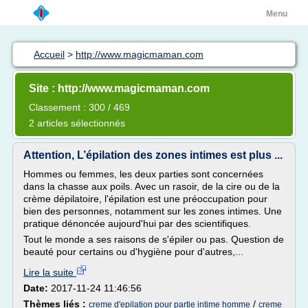
Menu
Accueil
>
http://www.magicmaman.com
Site : http://www.magicmaman.com
Classement : 300 / 469
2 articles sélectionnés
Attention, L’épilation des zones intimes est plus ...
Hommes ou femmes, les deux parties sont concernées
dans la chasse aux poils. Avec un rasoir, de la cire ou de la
crème dépilatoire, l'épilation est une préoccupation pour
bien des personnes, notamment sur les zones intimes. Une
pratique dénoncée aujourd'hui par des scientifiques.
Tout le monde a ses raisons de s'épiler ou pas. Question de
beauté pour certains ou d'hygiène pour d'autres,...
Lire la suite
Date:
2017-11-24 11:46:56
Thèmes liés :
/
creme d'epilation pour partie intime homme
creme