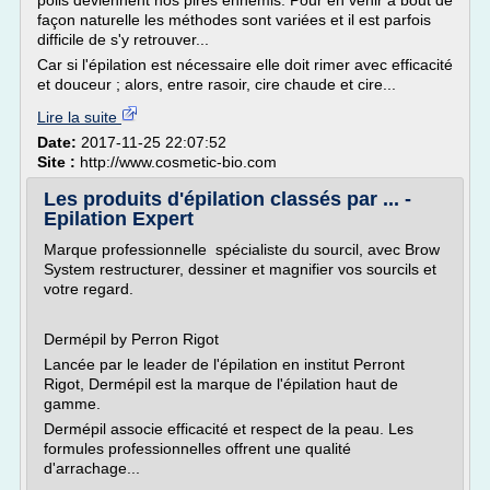
poils deviennent nos pires ennemis. Pour en venir à bout de
façon naturelle les méthodes sont variées et il est parfois
difficile de s'y retrouver...
Car si l'épilation est nécessaire elle doit rimer avec efficacité
et douceur ; alors, entre rasoir, cire chaude et cire...
Lire la suite
Date:
2017-11-25 22:07:52
Site :
http://www.cosmetic-bio.com
Les produits d'épilation classés par ... -
Epilation Expert
Marque professionnelle spécialiste du sourcil, avec Brow
System restructurer, dessiner et magnifier vos sourcils et
votre regard.
Dermépil by Perron Rigot
Lancée par le leader de l'épilation en institut Perront
Rigot, Dermépil est la marque de l'épilation haut de
gamme.
Dermépil associe efficacité et respect de la peau. Les
formules professionnelles offrent une qualité
d'arrachage...