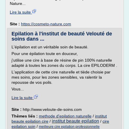
Nature...
Lire la suite
Site :
https://cosmeto-nature.com
Epilation à l'institut de beauté Velouté de
soins dans ...
L'épilation est un véritable soin de beauté.
Pour une épilation toute en douceur,
j'utilise une cire à base de résine de pin 100% naturelle
adapté à toutes les zones du corps. La cire EPILODERM .
L'application de cette cire naturelle et tiède choisie par
mes soins, pour les zones sensibles, va ralentir la
repousse de vos poils.
Vous...
Lire la suite
Site :
http://www.veloute-de-soins.com
Thèmes liés :
methode d'epilation naturelle
/
institut
institut beaute epilation
beaute epilation cire
/
/
cire
epilation soin
/
meilleure cire epilation professionnelle