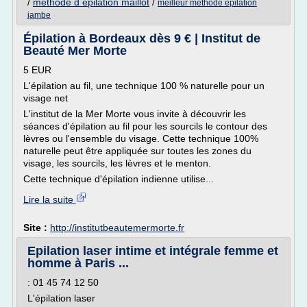
/
methode d epilation maillot
/
meilleur methode epilation
jambe
Épilation à Bordeaux dès 9 € | Institut de
Beauté Mer Morte
5 EUR
L'épilation au fil, une technique 100 % naturelle pour un
visage net
L'institut de la Mer Morte vous invite à découvrir les
séances d'épilation au fil pour les sourcils le contour des
lèvres ou l'ensemble du visage. Cette technique 100%
naturelle peut être appliquée sur toutes les zones du
visage, les sourcils, les lèvres et le menton.
Cette technique d'épilation indienne utilise...
Lire la suite
Site :
http://institutbeautemermorte.fr
Epilation laser intime et intégrale femme et
homme à Paris ...
: 01 45 74 12 50
L'épilation laser