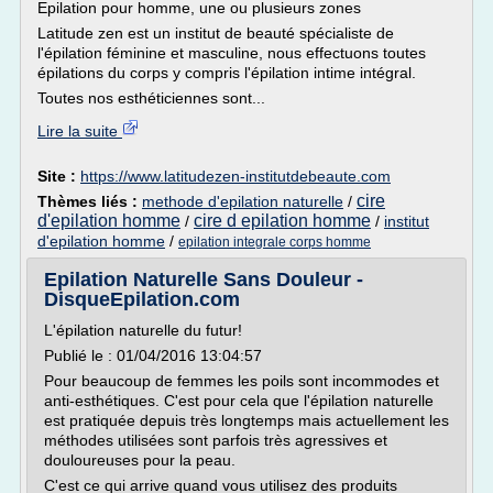
Epilation pour homme, une ou plusieurs zones
Latitude zen est un institut de beauté spécialiste de
l'épilation féminine et masculine, nous effectuons toutes
épilations du corps y compris l'épilation intime intégral.
Toutes nos esthéticiennes sont...
Lire la suite
Site :
https://www.latitudezen-institutdebeaute.com
cire
Thèmes liés :
methode d'epilation naturelle
/
d'epilation homme
cire d epilation homme
/
/
institut
d'epilation homme
/
epilation integrale corps homme
Epilation Naturelle Sans Douleur -
DisqueEpilation.com
L'épilation naturelle du futur!
Publié le : 01/04/2016 13:04:57
Pour beaucoup de femmes les poils sont incommodes et
anti-esthétiques. C'est pour cela que l'épilation naturelle
est pratiquée depuis très longtemps mais actuellement les
méthodes utilisées sont parfois très agressives et
douloureuses pour la peau.
C'est ce qui arrive quand vous utilisez des produits