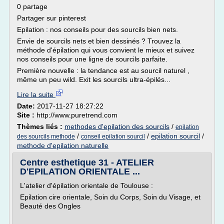
0 partage
Partager sur pinterest
Epilation : nos conseils pour des sourcils bien nets.
Envie de sourcils nets et bien dessinés ? Trouvez la
méthode d'épilation qui vous convient le mieux et suivez
nos conseils pour une ligne de sourcils parfaite.
Première nouvelle : la tendance est au sourcil naturel ,
même un peu wild. Exit les sourcils ultra-épilés...
Lire la suite
Date:
2017-11-27 18:27:22
Site :
http://www.puretrend.com
Thèmes liés :
methodes d'epilation des sourcils
/
epilation
/
/
epilation sourcil
/
des sourcils methode
conseil epilation sourcil
methode d'epilation naturelle
Centre esthetique 31 - ATELIER
D'EPILATION ORIENTALE ...
L'atelier d'épilation orientale de Toulouse :
Epilation cire orientale, Soin du Corps, Soin du Visage, et
Beauté des Ongles