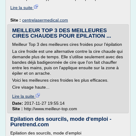
Lire la suite
Site :
centrelasermedical.com
MEILLEUR TOP 3 DES MEILLEURES
CIRES CHAUDES POUR EPILATION ...
Meilleur Top 3 des meilleures cires froides pour l'épilation
La cire froide est une alternative contre la cire chaude qui
demande plus de temps. Elle s'utilise seulement avec des
bandes déjà badigeonnée de cire que l'on fait chauffer
entre les mains, puis on l'applique ensuite sur la zone à
épiler et on arrache.
Voici les meilleures cires froides les plus efficaces.
Cire visage haute...
Lire la suite
Date:
2017-11-27 19:55:14
Site :
http://www.meilleur-top.com
Epilation des sourcils, mode d'emploi -
Puretrend.com
Epilation des sourcils, mode d'emploi