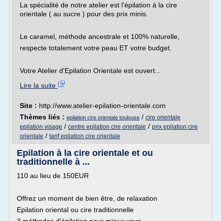
La spécialité de notre atelier est l'épilation à la cire
orientale ( au sucre ) pour des prix minis.
Le caramel, méthode ancestrale et 100% naturelle,
respecte totalement votre peau ET votre budget.
Votre Atelier d'Epilation Orientale est ouvert...
Lire la suite
Site :
http://www.atelier-epilation-orientale.com
Thèmes liés :
/
cire orientale
epilation cire orientale toulouse
/
/
epilation visage
centre epilation cire orientale
prix epilation cire
/
orientale
tarif epilation cire orientale
Epilation à la cire orientale et ou
traditionnelle à ...
110 au lieu de 150EUR
Offrez un moment de bien être, de relaxation
Epilation oriental ou cire traditionnelle