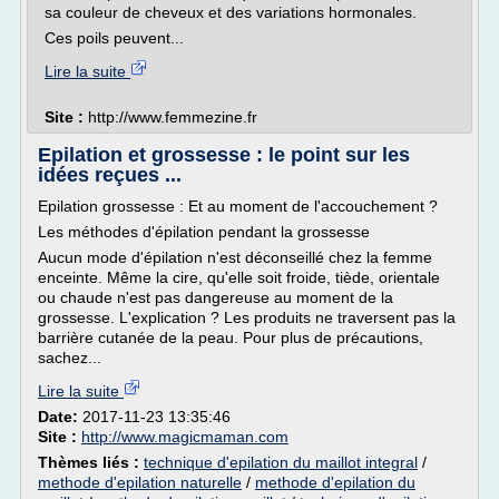
sa couleur de cheveux et des variations hormonales.
Ces poils peuvent...
Lire la suite
Site :
http://www.femmezine.fr
Epilation et grossesse : le point sur les
idées reçues ...
Epilation grossesse : Et au moment de l'accouchement ?
Les méthodes d'épilation pendant la grossesse
Aucun mode d'épilation n'est déconseillé chez la femme
enceinte. Même la cire, qu'elle soit froide, tiède, orientale
ou chaude n'est pas dangereuse au moment de la
grossesse. L'explication ? Les produits ne traversent pas la
barrière cutanée de la peau. Pour plus de précautions,
sachez...
Lire la suite
Date:
2017-11-23 13:35:46
Site :
http://www.magicmaman.com
Thèmes liés :
technique d'epilation du maillot integral
/
methode d'epilation naturelle
/
methode d'epilation du