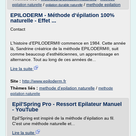
/
/
methode epilation
epilation naturelle
epilation durable naturelle
EPILODERM - Méthode d’épilation 100%
naturelle - Effet ...
Contact
L'histoire d'EPILODERM® commence en 1984. Cette année
là, Sandrine créatrice de la méthode EPILODERM®, suit
comme beaucoup d'esthéticiennes, un apprentissage en
alternance. Tout au long de ces années de...
Lire la suite
Site :
http://www.epiloderm.fr
Thèmes liés :
methode d'epilation naturelle
/
methode
epilation naturelle
Epil'Spring Pro - Ressort Epilateur Manuel
- YouTube
Epil'Spring est inspiré de la méthode d'épilation au fil.
C'est une méthode naturelle et...
Lire la suite