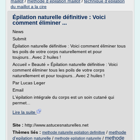
maillot
/
methode d epilation maillot
/
technique d'epilation
du maillot a la cire
Épilation naturelle définitive : Voici
comment éliminer ...
News
Submit
Épilation naturelle définitive : Voici comment éliminer tous
les poils de votre corps naturellement et pour
toujours...Avec 2 huiles !
Accueil » Beauté » Épilation naturelle définitive : Voici
comment éliminer tous les poils de votre corps
naturellement et pour toujours...Avec 2 huiles !
Par Lucas Leger
Email
L'épilation intégrale du corps est un soin cutané qui
permet...
Lire la suite
Site :
http://www.astucesnaturelles.net
Thèmes liés :
/
methode
methode naturelle epilation definitive
methode
d'epilation naturelle
/
/
methode epilation naturelle