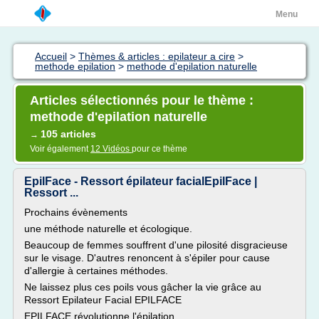
Menu
Accueil
>
Thèmes & articles : epilateur a cire
>
methode epilation
>
methode d'epilation naturelle
Articles sélectionnés pour le thème :
methode d'epilation naturelle
105 articles
→
Voir également
12 Vidéos
pour ce thème
EpilFace - Ressort épilateur facialEpilFace |
Ressort ...
Prochains évènements
une méthode naturelle et écologique.
Beaucoup de femmes souffrent d'une pilosité disgracieuse
sur le visage. D'autres renoncent à s'épiler pour cause
d'allergie à certaines méthodes.
Ne laissez plus ces poils vous gâcher la vie grâce au
Ressort Epilateur Facial EPILFACE
EPILFACE révolutionne l'épilation.