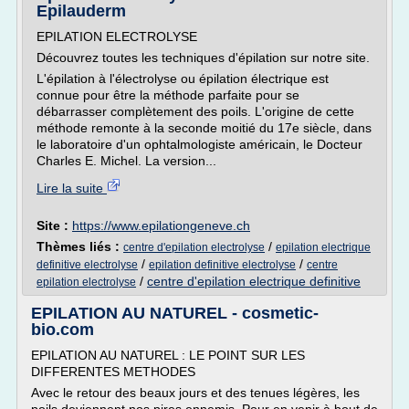
Epilauderm
EPILATION ELECTROLYSE
Découvrez toutes les techniques d'épilation sur notre site.
L'épilation à l'électrolyse ou épilation électrique est
connue pour être la méthode parfaite pour se
débarrasser complètement des poils. L'origine de cette
méthode remonte à la seconde moitié du 17e siècle, dans
le laboratoire d'un ophtalmologiste américain, le Docteur
Charles E. Michel. La version...
Lire la suite
Site :
https://www.epilationgeneve.ch
Thèmes liés :
/
centre d'epilation electrolyse
epilation electrique
/
/
definitive electrolyse
epilation definitive electrolyse
centre
/
centre d'epilation electrique definitive
epilation electrolyse
EPILATION AU NATUREL - cosmetic-
bio.com
EPILATION AU NATUREL : LE POINT SUR LES
DIFFERENTES METHODES
Avec le retour des beaux jours et des tenues légères, les