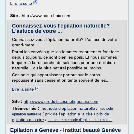
Lire la suite
Site :
http://www.bon-choix.com
Connaissez-vous l'epilation naturelle?
L'astuce de votre ...
Connaissez-vous l'épilation naturelle? L'astuce de votre
grand-mère
Parmi les corvées que les femmes redoutent et font face
depuis toujours, ce sont bien les poils. Et nous sommes
toujours à la recherche de solutions pour une épilation
naturelle... ou le plus naturel possible au moins...
Ces poils qui apparaissent partout sur le corps
repoussent sans cesse et on tente souvent de les...
Lire la suite
Site :
http://www.produitscosmetiquesbio.com
Thèmes liés :
methode d'epilation naturelle
/
methode
/
prix de l'epilation a la cire
/
prix de l
epilation naturelle
epilation a la cire
/
meilleure methode d'epilation du maillot
Epilation à Genève - Institut beauté Genève