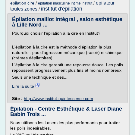
epilateur
epilation cire
/
/
epilation masculine intime institut
institut d'epilation
toutes zones
/
Épilation maillot intégral , salon esthétique
à Lille Nord ...
Pourquoi choisir l'épilation à la cire en Institut?
L'épilation à la cire est la méthode d'épilation la plus
naturelle : pas d'agression mécanique (rasoir) ni chimique
(crèmes dépilatoires).
L'épilation à la cire garantit une repousse douce. Les poils
repoussent progressivement plus fins et moins nombreux.
Seuls une technique et des...
Lire la suite
Site :
http://www.institut-quintessence.com
Épilation - Centre Esthétique & Laser Diane
Babin Trois ...
Nous utilisons les Lasers les plus performants pour traiter
les poils indésirables.