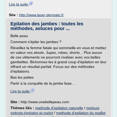
Lire la suite
Site :
http://www.laser-dermato.fr
Epilation des jambes : toutes les
méthodes, astuces pour ...
Belle peau
Comment s'épiler les jambes ?
Réveillez la femme fatale qui sommeille en vous et mettez
en valeur vos atouts. Jupes, robes, shorts... Plus aucun
de ces vêtements ne pourront rivaliser avec vos belles
gambettes. Bichonnez-les à grand coup d'épilation en leur
offrant un résultat parfait. Focus sur des méthodes
d'épilations.
Bas les pattes
Partir à la conquête de la jambe lisse...
Lire la suite
Site :
http://www.unebellepeau.com
Thèmes liés :
methode d'epilation naturelle
/
meilleure
/
methode d'epilation du maillot
methode d'epilation du maillot