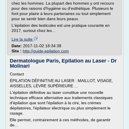
chez les hommes. La plupart des hommes y ont recours
pour des raisons d'hygiène ou d'esthétique. Plusieurs le
font pour plaire à leurs partenaires ou tout simplement
pour se sentir bien dans leurs peaux.
L'épilation des testicules est une pratique courante en
2017, surtout chez les...
Lire la suite
Date:
2017-11-02 18:34:38
Site :
http://guide-epilation.com
Dermatologue Paris, Epilation au Laser - Dr
Molinari
Contact
ÉPILATION DÉFINITIVE AU LASER : MAILLOT, VISAGE,
AISSELLES, LÈVRE SUPÉRIEURE ...
L'épilation définitive au laser constitue une nouvelle
technique efficace alternative aux traitements classiques
d'épilation que sont l'épilation à la cire, les crèmes
dépilatoires, l'épilateur électrique ou plus simplement le
rasage.
Elle permet, contrairement à ces méthodes, de garantir
de...