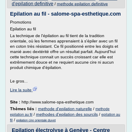
d'epilation definitive
/
methode epilation definitive
Epilation au fil - salome-spa-esthetique.com
Promotions
Epilation au fil
La technique de l'épilation au fil tient de la tradition
orientale, où les femmes apprenaient à s'épiler avec un fil
en coton très résistant. Ce fil positionné entre les doigts et
manié avec dextérité offre un résultat parfait. Aujourd'hui
cette technique connait un succès croissant car elle est
extrêmement douce et ne requiert aucune cire ni aucun
produit chimique d'épilation.
Le gros...
Lire la suite
Site :
http://www.salome-spa-esthetique.com
Thèmes liés :
methode d'epilation naturelle
/
methode
/
methodes d'epilation des sourcils
/
epilation au fil
epilation au
/
fil
epilation cire orientale duvet
Epilation électrolyse à Genève - Centre