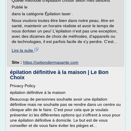
Quelle méthode d'épilation choisir selon mes besoins
Publié le
dans la catégorie Épilation laser .
Nous voulons toutes être bien dans notre peau, être en
santé, maintenir un horaire réaliste et avoir le temps de
nous dorloter un peu! L'épilation n'est pas une exception,
avec des dizaines de choix de méthodes, d'appareils ou
de technologies, il est parfois facile de s'y perdre. C'est...
Lire la suite
Site :
https://optiondermasante.com
épilation définitive à la maison | Le Bon
Choix
Privacy Policy
épilation définitive à la maison
Beaucoup de personnes souhaite avoir une épilation
définitive mais ne souhaite pas se rendre dans un centre ou
clinique afin de le faire. C'est pour cela que je voulais
présenter ici les différentes options qui s'offrent à vous pour
une épilation définitive à domicile. Le but est de vous
conseiller et de vous faire éviter les pièges et...