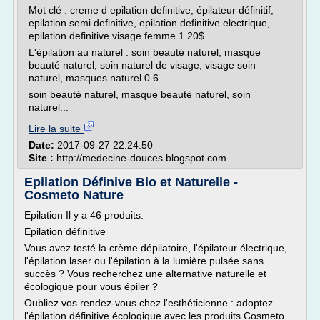
Mot clé : creme d epilation definitive, épilateur définitif,
epilation semi definitive, epilation definitive electrique,
epilation definitive visage femme 1.20$
L'épilation au naturel : soin beauté naturel, masque
beauté naturel, soin naturel de visage, visage soin
naturel, masques naturel 0.6
soin beauté naturel, masque beauté naturel, soin
naturel...
Lire la suite
Date:
2017-09-27 22:24:50
Site :
http://medecine-douces.blogspot.com
Epilation Définive Bio et Naturelle -
Cosmeto Nature
Epilation Il y a 46 produits.
Epilation définitive
Vous avez testé la crème dépilatoire, l'épilateur électrique,
l'épilation laser ou l'épilation à la lumière pulsée sans
succès ? Vous recherchez une alternative naturelle et
écologique pour vous épiler ?
Oubliez vos rendez-vous chez l'esthéticienne : adoptez
l'épilation définitive écologique avec les produits Cosmeto