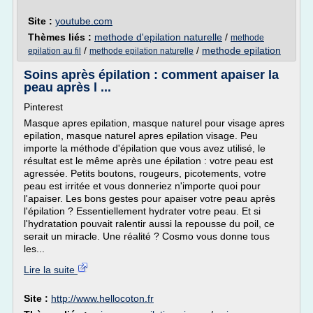
Site :
youtube.com
Thèmes liés :
methode d'epilation naturelle
/
methode
/
/
methode epilation
epilation au fil
methode epilation naturelle
Soins après épilation : comment apaiser la
peau après l ...
Pinterest
Masque apres epilation, masque naturel pour visage apres
epilation, masque naturel apres epilation visage. Peu
importe la méthode d'épilation que vous avez utilisé, le
résultat est le même après une épilation : votre peau est
agressée. Petits boutons, rougeurs, picotements, votre
peau est irritée et vous donneriez n'importe quoi pour
l'apaiser. Les bons gestes pour apaiser votre peau après
l'épilation ? Essentiellement hydrater votre peau. Et si
l'hydratation pouvait ralentir aussi la repousse du poil, ce
serait un miracle. Une réalité ? Cosmo vous donne tous
les...
Lire la suite
Site :
http://www.hellocoton.fr