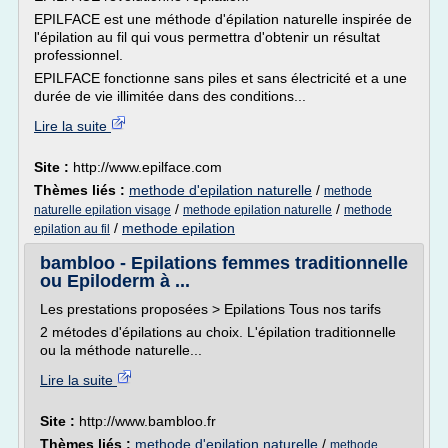
EPILFACE est une méthode d'épilation naturelle inspirée de
l'épilation au fil qui vous permettra d'obtenir un résultat
professionnel.
EPILFACE fonctionne sans piles et sans électricité et a une
durée de vie illimitée dans des conditions...
Lire la suite
Site :
http://www.epilface.com
Thèmes liés :
methode d'epilation naturelle
/
methode
/
/
naturelle epilation visage
methode epilation naturelle
methode
/
methode epilation
epilation au fil
bambloo - Epilations femmes traditionnelle
ou Epiloderm à ...
Les prestations proposées > Epilations Tous nos tarifs
2 métodes d'épilations au choix. L'épilation traditionnelle
ou la méthode naturelle...
Lire la suite
Site :
http://www.bambloo.fr
Thèmes liés :
methode d'epilation naturelle
/
methode