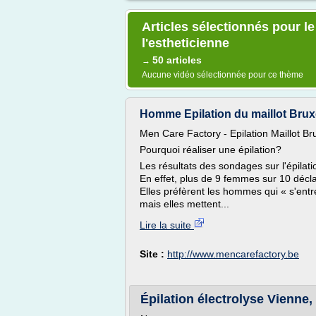
Articles sélectionnés pour l
l'estheticienne
50 articles
→
Aucune vidéo sélectionnée pour ce thème
Homme Epilation du maillot Bruxell
Men Care Factory - Epilation Maillot Br
Pourquoi réaliser une épilation?
Les résultats des sondages sur l'épila
En effet, plus de 9 femmes sur 10 décl
Elles préfèrent les hommes qui « s'entr
mais elles mettent...
Lire la suite
Site :
http://www.mencarefactory.be
Épilation électrolyse Vienne, 