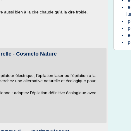
e
e
ire aussi bien à la cire chaude qu'à la cire froide.
lu
p
p
e
p
urelle - Cosmeto Nature
ilateur électrique, l'épilation laser ou l'épilation à la
erchez une alternative naturelle et écologique pour
enne : adoptez l'épilation définitive écologique avec