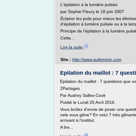
L'épilation à la lumière pulsée
par Sophie Fleury le 18 juin 2007
Éclairer les poils pour mieux les élimin
d'épilation à lumière pulsée ou à la la
Principe de l'épilation à la lumière puls
Cette...
Lire la suite
Site :
http://www.aufeminin.com
Epilation du maillot : 7 quest
Epilation du maillot : 7 questions que 
2Partages
Par Audrey Salles-Cook
Publié le Lundi 25 Avril 2016
Vous brûlez d'envie de poser une questio
cela vous gêne? En voici 7 très gênantes
arrivant à l'institut.
A lire...