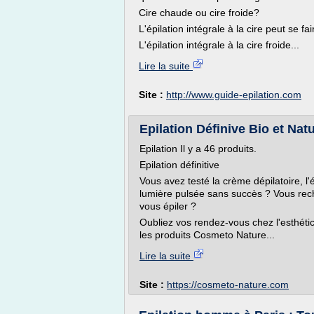
Cire chaude ou cire froide?
L'épilation intégrale à la cire peut se fa
L'épilation intégrale à la cire froide...
Lire la suite
Site :
http://www.guide-epilation.com
Epilation Définive Bio et Nat
Epilation Il y a 46 produits.
Epilation définitive
Vous avez testé la crème dépilatoire, l'ép
lumière pulsée sans succès ? Vous rech
vous épiler ?
Oubliez vos rendez-vous chez l'esthétici
les produits Cosmeto Nature...
Lire la suite
Site :
https://cosmeto-nature.com