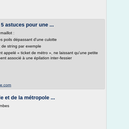
: 5 astuces pour une ...
maillot :
les poils dépassant d'une culotte
t de string par exemple
ent appelé « ticket de métro », ne laissant qu'une petite
ent associé à une épilation inter-fessier
ee.com
e et de la métropole ...
jambes