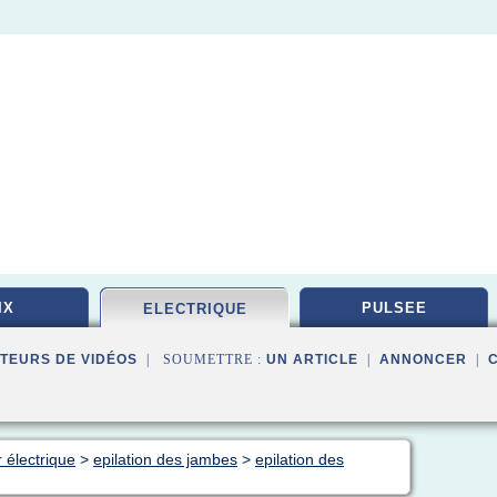
IX
PULSEE
ELECTRIQUE
TEURS DE VIDÉOS
| SOUMETTRE :
UN ARTICLE
|
ANNONCER
|
r électrique
>
epilation des jambes
>
epilation des