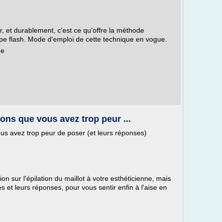
er, et durablement, c'est ce qu'offre la méthode
mpe flash. Mode d'emploi de cette technique en vogue.
ée
ions que vous avez trop peur ...
vous avez trop peur de poser (et leurs réponses)
n sur l'épilation du maillot à votre esthéticienne, mais
 et leurs réponses, pour vous sentir enfin à l'aise en