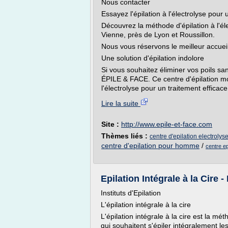
Nous contacter
Essayez l'épilation à l'électrolyse pour un
Découvrez la méthode d'épilation à l'él
Vienne, près de Lyon et Roussillon.
Nous vous réservons le meilleur accueil
Une solution d'épilation indolore
Si vous souhaitez éliminer vos poils sa
ÉPILE & FACE. Ce centre d'épilation m
l'électrolyse pour un traitement efficace e
Lire la suite
Site :
http://www.epile-et-face.com
Thèmes liés :
centre d'epilation electrolys
centre d'epilation pour homme
/
centre ep
Epilation Intégrale à la Cire - E
Instituts d'Epilation
L'épilation intégrale à la cire
L'épilation intégrale à la cire est la mé
qui souhaitent s'épiler intégralement les