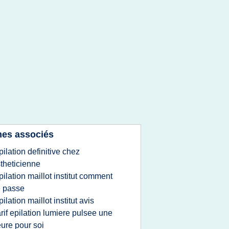
es associés
pilation definitive chez
theticienne
pilation maillot institut comment
 passe
pilation maillot institut avis
arif epilation lumiere pulsee une
ure pour soi