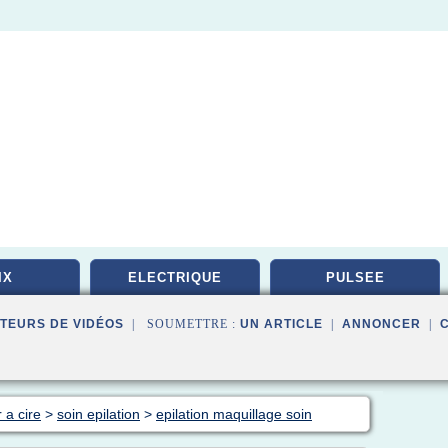
IX
ELECTRIQUE
PULSEE
TEURS DE VIDÉOS
| SOUMETTRE :
UN ARTICLE
|
ANNONCER
|
 a cire
>
soin epilation
>
epilation maquillage soin