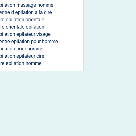
pilation massage homme
entre d epilation a la cire
ire epilation orientale
ire orientale epilation
pilation epilateur visage
entre epilation pour homme
pilation pour homme
pilation epilateur cire
ire epilation homme