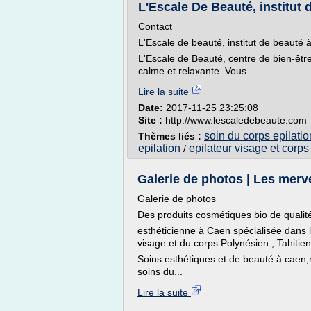
L'Escale De Beauté, institut 
Contact
L'Escale de beauté, institut de beauté 
L'Escale de Beauté, centre de bien-êt
calme et relaxante. Vous...
Lire la suite
Date:
2017-11-25 23:25:08
Site :
http://www.lescaledebeaute.com
soin du corps epilatio
Thèmes liés :
epilation
epilateur visage et corps
/
Galerie de photos | Les merve
Galerie de photos
Des produits cosmétiques bio de qualité
esthéticienne à Caen spécialisée dans l
visage et du corps Polynésien , Tahiti
Soins esthétiques et de beauté à caen,
soins du...
Lire la suite