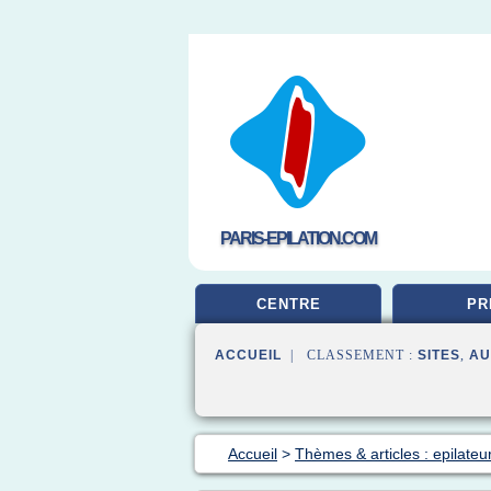
PARIS-EPILATION.COM
CENTRE
PR
ACCUEIL
| CLASSEMENT :
SITES
,
AU
Accueil
>
Thèmes & articles : epilateur