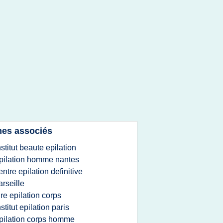
es associés
nstitut beaute epilation
pilation homme nantes
entre epilation definitive
rseille
ire epilation corps
nstitut epilation paris
pilation corps homme