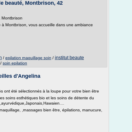
de beauté, Montbrison, 42
à Montbrison
re à Montbrison, vous accueille dans une ambiance
n
institut beaute
/
epilation maquillage soin
/
/
soin epilation
illes d'Angelina
s ont été sélectionnés à la loupe pour votre bien être
es soins esthétiques bio et les soins de détente du
en,ayurvédique,Japonais,Hawaien....
maquillage, ,massages bien être, épilations, manucure,