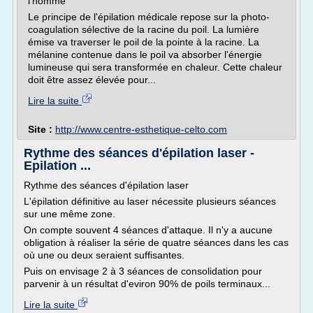
l'homme
Le principe de l'épilation médicale repose sur la photo-
coagulation sélective de la racine du poil. La lumière
émise va traverser le poil de la pointe à la racine. La
mélanine contenue dans le poil va absorber l'énergie
lumineuse qui sera transformée en chaleur. Cette chaleur
doit être assez élevée pour...
Lire la suite
Site :
http://www.centre-esthetique-celto.com
Rythme des séances d'épilation laser -
Epilation ...
Rythme des séances d'épilation laser
L'épilation définitive au laser nécessite plusieurs séances
sur une même zone.
On compte souvent 4 séances d'attaque. Il n'y a aucune
obligation à réaliser la série de quatre séances dans les cas
où une ou deux seraient suffisantes.
Puis on envisage 2 à 3 séances de consolidation pour
parvenir à un résultat d'eviron 90% de poils terminaux...
Lire la suite