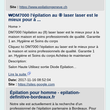
Site :
https://www.epilationgeneve.ch
₩DM7000 l'épilation au ⑧ laser laser est le
mieux pour à ...
Home >
DM7000 l'épilation au (8) laser laser est le mieux pour à la
maison maison et soins professionnels de qualité. Garantie
1 an.:Hygiène et Soins du corps
Cliquez Ici DM7000 l'épilation au laser est le mieux pour à
la maison et soins professionnels de qualité. Garantie 1
an.:Hygiène et Soins du corps Achètez-le maintenant
Description:
Salon Haute Utilisez sortie Diode Epilation...
Lire la suite
Date:
2017-11-16 08:52:04
Site :
https://sites.google.com
Épilation pour homme - epilation-
definitive-bordeaux.fr
Notre site est actuellement à la recherche d'un
professionnel de l'épilation partenaire à Bordeaux. Pour