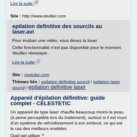
Lire la suite
Site :
http://www.etudier.com
epilation definitive des sourcils au
laser.avi
Pour évaluer une vidéo, vous devez la louer.
Cette fonctionnalité n'est pas disponible pour le moment.
Veuillez réessayer...
Lire la suite
Site :
youtube.com
Thèmes liés :
epilation definitive sourcil
/
epilation laser
epilation definitive laser
sourcil
/
Appareil d'épilation définitive: guide
complet - CELESTETIC
Un appareil de type laser chauffe beaucoup moins la peau
(à peine perceptible lors du traitement), surtout si il est muni
d'un système de refroidissement à son embout, ce qui est
le cas des meilleurs modèles.
Quel gel utiliser ?