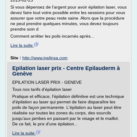
2015-02-23
Si vous dépensez de l'argent pour avoir épilation laser, vous
devez faire tout votre possible entre les sessions pour vous
assurer que votre peau reste saine. Alors que la procédure
ne peut prendre quelques minutes, vous devez toujours
prendre soin d
Comment arrêter les poils incarnés après...
Lire la suite
Site :
http://www.inelinsa.com
Epilation laser prix - Centre Epilauderm à
Genève
EPILATION LASER PRIX - GENEVE
Tous nos tarifs d'épilation laser
Pratique et efficace, l'épilation définitive est une technique
d'épilation au laser qui permet de faire disparaître les
poils de façon permanente. L'épilation au laser peut être
réalisée sur toutes les zones du corps, des sourcils
jusqu'aux jambes en passant par le visage et le maillot.
De ce fait, le prix d'une épilation...
Lire la suite