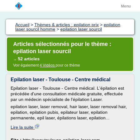
Menu
Accueil
>
Thèmes & articles : epilation prix
>
epilation
laser sourcil homme
>
epilation laser sourcil
Articles sélectionnés pour le thème :
epilation laser sourcil
52 articles
→
Voir également
4 Vidéos
pour ce thème
Epilation laser - Toulouse - Centre médical
Epilation laser - Toulouse - Centre médical. L'épilation est
précédée d'une consultation médicale gratuite, effectuée
par un médecin spécialiste de l'épilation Laser.
epilation laser, laser removal, hair laser, laser removal hair,
epilation, epilation pubis, epilateur laser, epilation
permanente, epil laser, épilations laser, epilation...
Lire la suite