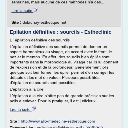
semaines, mais aucune de ces méthodes n'a des...
Lire la suite
Site :
delaunay-esthetique.net
Epilation définitive : sourcils - Estheclinic
L ' épilation définitive des sourcils
L'épilation définitive des sourcils permet de donner un
aspect harmonieux au visage, en accord avec le front, le
nez et le menton. En effet, des sourcils bien épilés sont
importants dans la morphologie du visage car ils lui donnent
de l'expression et de la profondeur. Généralement jolis
quelque soit leur forme, les épiler permet d'en corriger les
défauts et les met en valeur. Plusieurs possibilités
d'épilation de sourcils sont possibles :
L'épilation à la cire
L'épilation à la cire n'offre pas de grande précision sur les
poils à enlever. Pour la pratiquer, il est judicieux...
Lire la suite
Site :
http://www.allo-medecine-esthetique.com
methode
Thèmes liés :
epilation definitive sourcil
/