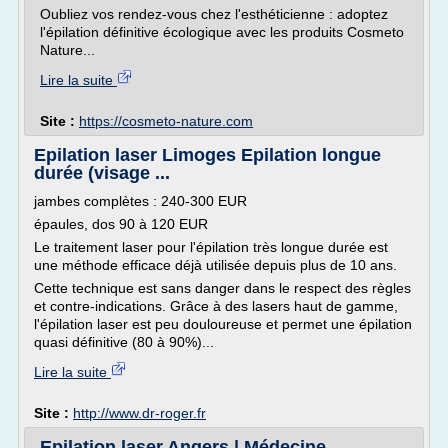
Oubliez vos rendez-vous chez l'esthéticienne : adoptez
l'épilation définitive écologique avec les produits Cosmeto
Nature...
Lire la suite
Site :
https://cosmeto-nature.com
Epilation laser Limoges Epilation longue
durée (visage ...
jambes complètes : 240-300 EUR
épaules, dos 90 à 120 EUR
Le traitement laser pour l'épilation très longue durée est
une méthode efficace déjà utilisée depuis plus de 10 ans.
Cette technique est sans danger dans le respect des règles
et contre-indications. Grâce à des lasers haut de gamme,
l'épilation laser est peu douloureuse et permet une épilation
quasi définitive (80 à 90%)...
Lire la suite
Site :
http://www.dr-roger.fr
Epilation laser Angers | Médecine