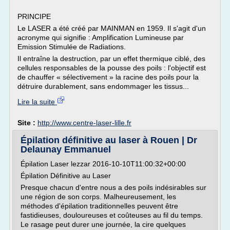
PRINCIPE
Le LASER a été créé par MAINMAN en 1959. Il s'agit d'un
acronyme qui signifie : Amplification Lumineuse par
Emission Stimulée de Radiations.
Il entraîne la destruction, par un effet thermique ciblé, des
cellules responsables de la pousse des poils : l'objectif est
de chauffer « sélectivement » la racine des poils pour la
détruire durablement, sans endommager les tissus...
Lire la suite
Site :
http://www.centre-laser-lille.fr
Épilation définitive au laser à Rouen | Dr
Delaunay Emmanuel
Épilation Laser lezzar 2016-10-10T11:00:32+00:00
Épilation Définitive au Laser
Presque chacun d'entre nous a des poils indésirables sur
une région de son corps. Malheureusement, les
méthodes d'épilation traditionnelles peuvent être
fastidieuses, douloureuses et coûteuses au fil du temps.
Le rasage peut durer une journée, la cire quelques