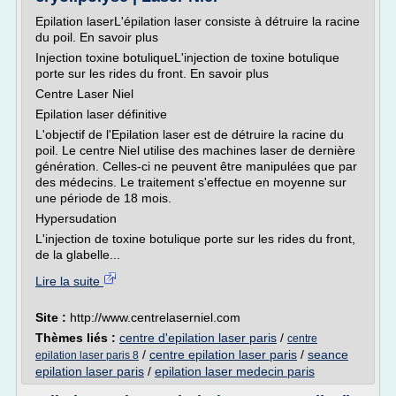
Epilation laserL'épilation laser consiste à détruire la racine
du poil. En savoir plus
Injection toxine botuliqueL'injection de toxine botulique
porte sur les rides du front. En savoir plus
Centre Laser Niel
Epilation laser définitive
L'objectif de l'Epilation laser est de détruire la racine du
poil. Le centre Niel utilise des machines laser de dernière
génération. Celles-ci ne peuvent être manipulées que par
des médecins. Le traitement s'effectue en moyenne sur
une période de 18 mois.
Hypersudation
L'injection de toxine botulique porte sur les rides du front,
de la glabelle...
Lire la suite
Site :
http://www.centrelaserniel.com
Thèmes liés :
centre d'epilation laser paris
/
centre
/
centre epilation laser paris
/
seance
epilation laser paris 8
epilation laser paris
/
epilation laser medecin paris