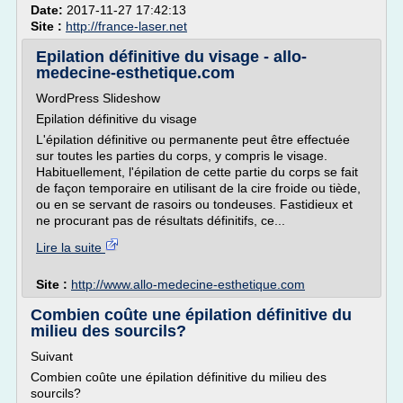
Date:
2017-11-27 17:42:13
Site :
http://france-laser.net
Epilation définitive du visage - allo-
medecine-esthetique.com
WordPress Slideshow
Epilation définitive du visage
L'épilation définitive ou permanente peut être effectuée
sur toutes les parties du corps, y compris le visage.
Habituellement, l'épilation de cette partie du corps se fait
de façon temporaire en utilisant de la cire froide ou tiède,
ou en se servant de rasoirs ou tondeuses. Fastidieux et
ne procurant pas de résultats définitifs, ce...
Lire la suite
Site :
http://www.allo-medecine-esthetique.com
Combien coûte une épilation définitive du
milieu des sourcils?
Suivant
Combien coûte une épilation définitive du milieu des
sourcils?