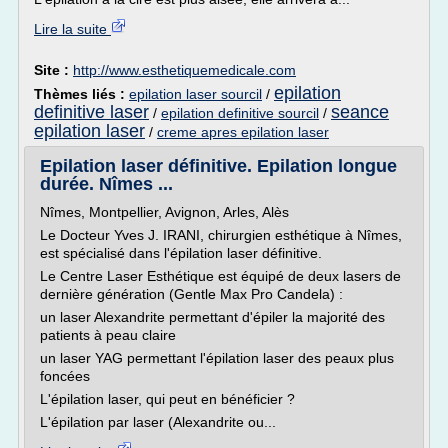
Lire la suite
Site :
http://www.esthetiquemedicale.com
epilation
Thèmes liés :
epilation laser sourcil
/
definitive laser
seance
/
epilation definitive sourcil
/
epilation laser
/
creme apres epilation laser
Epilation laser définitive. Epilation longue
durée. Nîmes ...
Nîmes, Montpellier, Avignon, Arles, Alès
Le Docteur Yves J. IRANI, chirurgien esthétique à Nîmes,
est spécialisé dans l'épilation laser définitive.
Le Centre Laser Esthétique est équipé de deux lasers de
dernière génération (Gentle Max Pro Candela) :
un laser Alexandrite permettant d'épiler la majorité des
patients à peau claire
un laser YAG permettant l'épilation laser des peaux plus
foncées
L'épilation laser, qui peut en bénéficier ?
L'épilation par laser (Alexandrite ou...