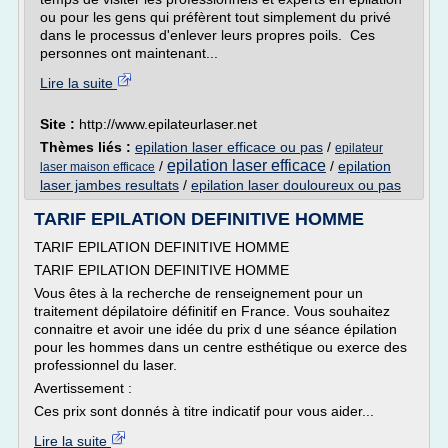
ou pour les gens qui préfèrent tout simplement du privé
dans le processus d'enlever leurs propres poils. Ces
personnes ont maintenant...
Lire la suite
Site :
http://www.epilateurlaser.net
Thèmes liés :
epilation laser efficace ou pas
/
epilateur
epilation laser efficace
/
/
epilation
laser maison efficace
laser jambes resultats
/
epilation laser douloureux ou pas
TARIF EPILATION DEFINITIVE HOMME
TARIF EPILATION DEFINITIVE HOMME
TARIF EPILATION DEFINITIVE HOMME
Vous êtes à la recherche de renseignement pour un
traitement dépilatoire définitif en France. Vous souhaitez
connaitre et avoir une idée du prix d une séance épilation
pour les hommes dans un centre esthétique ou exerce des
professionnel du laser.
Avertissement :
Ces prix sont donnés à titre indicatif pour vous aider...
Lire la suite