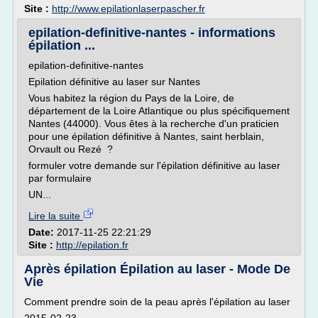
Site :
http://www.epilationlaserpascher.fr
epilation-definitive-nantes - informations
épilation ...
epilation-definitive-nantes
Epilation définitive au laser sur Nantes
Vous habitez la région du Pays de la Loire, de
département de la Loire Atlantique ou plus spécifiquement
Nantes (44000). Vous êtes à la recherche d'un praticien
pour une épilation définitive à Nantes, saint herblain,
Orvault ou Rezé ?
formuler votre demande sur l'épilation définitive au laser
par formulaire
UN...
Lire la suite
Date:
2017-11-25 22:21:29
Site :
http://epilation.fr
Après épilation Épilation au laser - Mode De
Vie
Comment prendre soin de la peau après l'épilation au laser