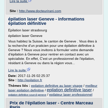
Lire la suite
Site :
http://www.docteurirani.com
épilation laser Geneve - informations
épilation définitive
Epilation laser strasbourg
épilation laser Geneve
Vous habitez la Suisse, le canton de Geneve . Vous êtes à
la recherche d'un praticien pour une épilation définitive à
Geneve ? Nous vous invitons à formuler votre demande
d'épilation à Geneve pour rentrer en contact avec un
spécialiste. En effet, C'est un professionnel de l'épilation,
résidant à Geneve ou dans la région vous...
Lire la suite
Date:
2017-11-26 02:25:37
Site :
http://epilation.fr
Thèmes liés :
epilation definitive au laser visage
/
meilleur
epilation definitive laser
laser epilation definitive
/
/
/
epilateur laser professionnel
epilation definitive sourcil geneve
Prix de l'épilation laser - Centre Marceau
Paris