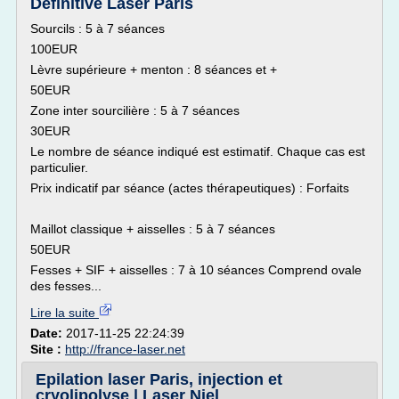
Definitive Laser Paris
Sourcils : 5 à 7 séances
100EUR
Lèvre supérieure + menton : 8 séances et +
50EUR
Zone inter sourcilière : 5 à 7 séances
30EUR
Le nombre de séance indiqué est estimatif. Chaque cas est
particulier.
Prix indicatif par séance (actes thérapeutiques) : Forfaits
Maillot classique + aisselles : 5 à 7 séances
50EUR
Fesses + SIF + aisselles : 7 à 10 séances Comprend ovale
des fesses...
Lire la suite
Date:
2017-11-25 22:24:39
Site :
http://france-laser.net
Epilation laser Paris, injection et
cryolipolyse | Laser Niel