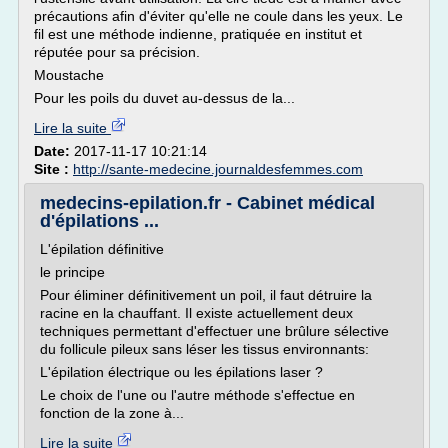
précautions afin d'éviter qu'elle ne coule dans les yeux. Le
fil est une méthode indienne, pratiquée en institut et
réputée pour sa précision.
Moustache
Pour les poils du duvet au-dessus de la...
Lire la suite
Date:
2017-11-17 10:21:14
Site :
http://sante-medecine.journaldesfemmes.com
medecins-epilation.fr - Cabinet médical
d'épilations ...
L'épilation définitive
le principe
Pour éliminer définitivement un poil, il faut détruire la
racine en la chauffant. Il existe actuellement deux
techniques permettant d'effectuer une brûlure sélective
du follicule pileux sans léser les tissus environnants:
L'épilation électrique ou les épilations laser ?
Le choix de l'une ou l'autre méthode s'effectue en
fonction de la zone à...
Lire la suite