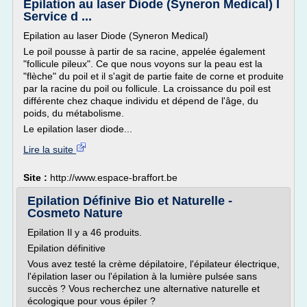
Epilation au laser Diode (Syneron Medical) I
Service d ...
Epilation au laser Diode (Syneron Medical)
Le poil pousse à partir de sa racine, appelée également
"follicule pileux". Ce que nous voyons sur la peau est la
"flèche" du poil et il s'agit de partie faite de corne et produite
par la racine du poil ou follicule. La croissance du poil est
différente chez chaque individu et dépend de l'âge, du
poids, du métabolisme.
Le epilation laser diode...
Lire la suite
Site :
http://www.espace-braffort.be
Epilation Définive Bio et Naturelle -
Cosmeto Nature
Epilation Il y a 46 produits.
Epilation définitive
Vous avez testé la crème dépilatoire, l'épilateur électrique,
l'épilation laser ou l'épilation à la lumière pulsée sans
succès ? Vous recherchez une alternative naturelle et
écologique pour vous épiler ?