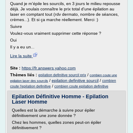
Quand je m'épile les sourcils, en 3 jours le milieu repousse
déjà. Je voulais connaître le prix total d'une épilation au
laser en comptant tout (rdv dermato, nombre de séances,
crèmes...). Et si ça marche réellement. Merci :)
Suivre
Voulez-vous vraiment supprimer cette réponse ?
Oui
Il y a eu un...
Lire la suite
Site :
https://fr.answers.yahoo.com
Thèmes liés :
/
epilation definitive sourcil prix
combien coute une
/
epilation definitive sourcil
/
combien
epilation laser des sourcils
/
coute l'epilation definitive
combien coute epilation definitive
Epilation Définitive Homme - Epilation
Laser Homme
Quelles est la démarche à suivre pour épiler
définitivement une zone donnée ?
Chez les hommes, quelles zones peut-on épiler
définitivement ?