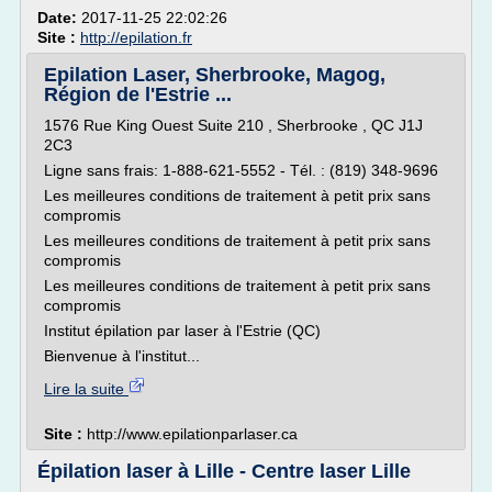
Date:
2017-11-25 22:02:26
Site :
http://epilation.fr
Epilation Laser, Sherbrooke, Magog,
Région de l'Estrie ...
1576 Rue King Ouest Suite 210 , Sherbrooke , QC J1J
2C3
Ligne sans frais: 1-888-621-5552 - Tél. : (819) 348-9696
Les meilleures conditions de traitement à petit prix sans
compromis
Les meilleures conditions de traitement à petit prix sans
compromis
Les meilleures conditions de traitement à petit prix sans
compromis
Institut épilation par laser à l'Estrie (QC)
Bienvenue à l'institut...
Lire la suite
Site :
http://www.epilationparlaser.ca
Épilation laser à Lille - Centre laser Lille