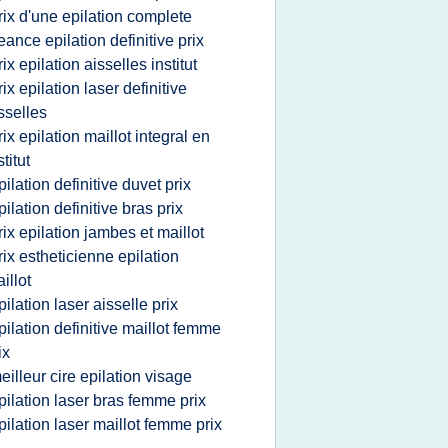
rix d'une epilation complete
eance epilation definitive prix
rix epilation aisselles institut
rix epilation laser definitive
sselles
rix epilation maillot integral en
stitut
pilation definitive duvet prix
pilation definitive bras prix
rix epilation jambes et maillot
rix estheticienne epilation
illot
pilation laser aisselle prix
pilation definitive maillot femme
ix
eilleur cire epilation visage
pilation laser bras femme prix
pilation laser maillot femme prix