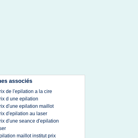
es associés
rix de l'epilation a la cire
rix d une epilation
rix d'une epilation maillot
rix d'epilation au laser
rix d'une seance d'epilation
ser
pilation maillot institut prix