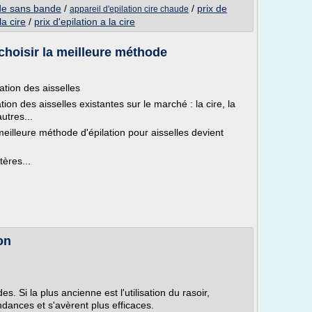
aude sans bande
/
/
prix de
appareil d'epilation cire chaude
la cire
/
prix d'epilation a la cire
choisir la meilleure méthode
ation des aisselles
on des aisselles existantes sur le marché : la cire, la
autres...
 meilleure méthode d'épilation pour aisselles devient
tères...
on
s. Si la plus ancienne est l'utilisation du rasoir,
dances et s'avèrent plus efficaces.