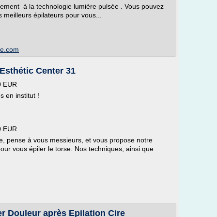
èrement à la technologie lumière pulsée . Vous pouvez
s meilleurs épilateurs pour vous...
ee.com
 Esthétic Center 31
70 EUR
 en institut !
70 EUR
se, pense à vous messieurs, et vous propose notre
our vous épiler le torse. Nos techniques, ainsi que
er Douleur après Epilation Cire