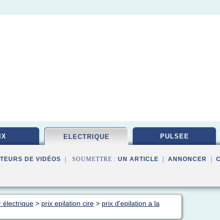
IX
PULSEE
ELECTRIQUE
TEURS DE VIDÉOS
| SOUMETTRE :
UN ARTICLE
|
ANNONCER
|
r électrique
>
prix epilation cire
>
prix d'epilation a la