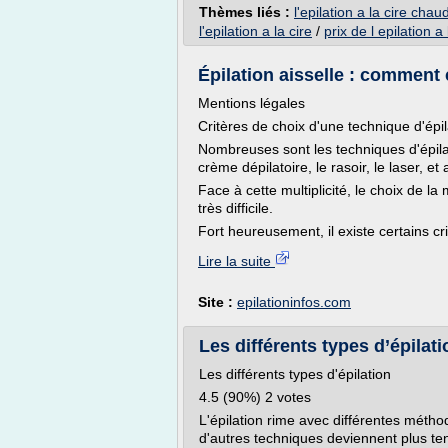
Thèmes liés :
l'epilation a la cire ch
l'epilation a la cire
/
prix de l epilation a 
Épilation aisselle : comment 
Mentions légales
Critères de choix d'une technique d'épil
Nombreuses sont les techniques d'épilati
crème dépilatoire, le rasoir, le laser, et 
Face à cette multiplicité, le choix de la
très difficile.
Fort heureusement, il existe certains cri
Lire la suite
Site :
epilationinfos.com
Les différents types d’épilati
Les différents types d'épilation
4.5 (90%) 2 votes
L'épilation rime avec différentes méthode
d'autres techniques deviennent plus ten