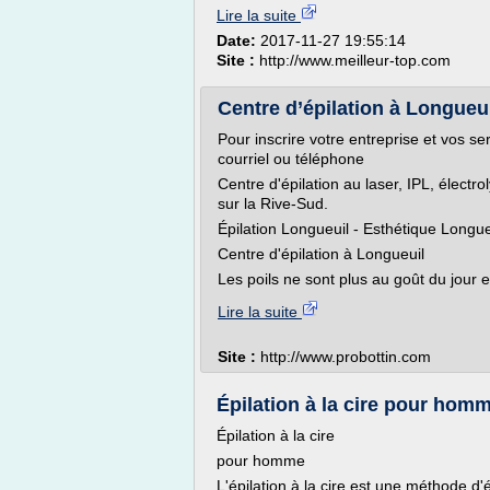
Lire la suite
Date:
2017-11-27 19:55:14
Site :
http://www.meilleur-top.com
Centre d’épilation à Longueu
Pour inscrire votre entreprise et vos 
courriel ou téléphone
Centre d'épilation au laser, IPL, élect
sur la Rive-Sud.
Épilation Longueuil - Esthétique Longue
Centre d'épilation à Longueuil
Les poils ne sont plus au goût du jour
Lire la suite
Site :
http://www.probottin.com
Épilation à la cire pour homm
Épilation à la cire
pour homme
L'épilation à la cire est une méthode d'