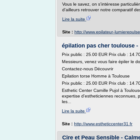
Vous le savez, on s'intéresse particuli
d'ailleurs retrouver notre comparatif de
Lire la suite
Site :
http://www.epilateur-lumierepuls
épilation pas cher toulouse -
Prix public : 25.00 EUR Prix club : 14.
Messieurs, venez vous faire épiler le dos
Contactez-nous Découvrir
Epilation torse Homme à Toulouse
Prix public : 25.00 EUR Prix club : 14.
Esthetic Center Camille Pujol à Toulou
expertise d'estheticiennes reconnues, p
les...
Lire la suite
Site :
http://www.estheticcenter31.fr
Cire et Peau Sensible - Calm