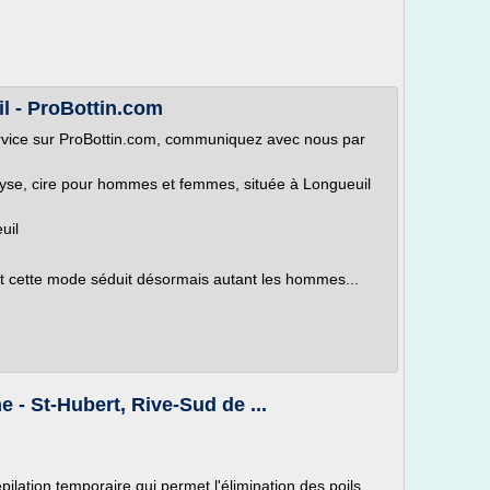
il - ProBottin.com
service sur ProBottin.com, communiquez avec nous par
rolyse, cire pour hommes et femmes, située à Longueuil
uil
 et cette mode séduit désormais autant les hommes...
e - St-Hubert, Rive-Sud de ...
épilation temporaire qui permet l'élimination des poils