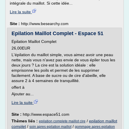
intégrale du maillot. Si cette idée...
Lire la suite
Site :
http://www.besearchy.com
Epilation Maillot Complet - Espace 51
Epilation Maillot Complet
26,00EUR
L'épilation du maillot simple, vous aimez avoir une peau
nette, mais vous n'avez pas envie de vous épiler tous les
deux jours ? La cire est la solution idéale : elle
emprisonne les poils et permet de les supprimer
facilement. A base de sucre ou de cire d'abeille, elle
assure 2 à 4 semaines de tranquillité.
offert à
Ajouter au...
Lire la suite
Site :
http://www.espace51.com
Thèmes liés :
/
epilation maillot
epilation complete maillot cire
complet
/
/
soin apres epilation maillot
gommage apres epilation