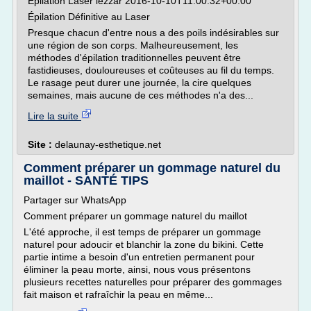
Épilation Laser lezzar 2016-10-10T11:00:32+00:00
Épilation Définitive au Laser
Presque chacun d'entre nous a des poils indésirables sur
une région de son corps. Malheureusement, les
méthodes d'épilation traditionnelles peuvent être
fastidieuses, douloureuses et coûteuses au fil du temps.
Le rasage peut durer une journée, la cire quelques
semaines, mais aucune de ces méthodes n'a des...
Lire la suite
Site :
delaunay-esthetique.net
Comment préparer un gommage naturel du
maillot - SANTÉ TIPS
Partager sur WhatsApp
Comment préparer un gommage naturel du maillot
L'été approche, il est temps de préparer un gommage
naturel pour adoucir et blanchir la zone du bikini. Cette
partie intime a besoin d'un entretien permanent pour
éliminer la peau morte, ainsi, nous vous présentons
plusieurs recettes naturelles pour préparer des gommages
fait maison et rafraîchir la peau en même...