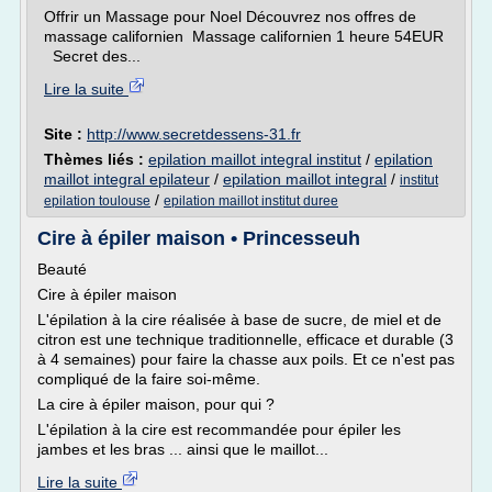
Offrir un Massage pour Noel Découvrez nos offres de
massage californien Massage californien 1 heure 54EUR
Secret des...
Lire la suite
Site :
http://www.secretdessens-31.fr
Thèmes liés :
epilation maillot integral institut
/
epilation
maillot integral epilateur
/
epilation maillot integral
/
institut
/
epilation toulouse
epilation maillot institut duree
Cire à épiler maison • Princesseuh
Beauté
Cire à épiler maison
L'épilation à la cire réalisée à base de sucre, de miel et de
citron est une technique traditionnelle, efficace et durable (3
à 4 semaines) pour faire la chasse aux poils. Et ce n'est pas
compliqué de la faire soi-même.
La cire à épiler maison, pour qui ?
L'épilation à la cire est recommandée pour épiler les
jambes et les bras ... ainsi que le maillot...
Lire la suite