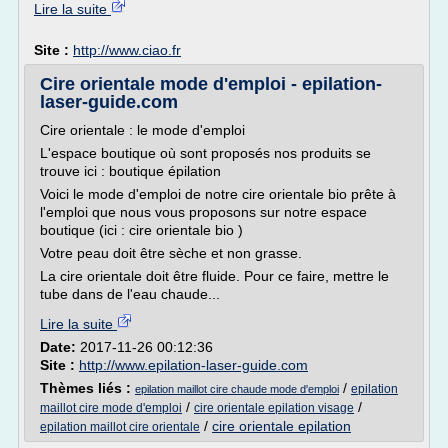
Lire la suite
Site :
http://www.ciao.fr
Cire orientale mode d'emploi - epilation-
laser-guide.com
Cire orientale : le mode d'emploi
L'espace boutique où sont proposés nos produits se
trouve ici : boutique épilation
Voici le mode d'emploi de notre cire orientale bio prête à
l'emploi que nous vous proposons sur notre espace
boutique (ici : cire orientale bio )
Votre peau doit être sèche et non grasse.
La cire orientale doit être fluide. Pour ce faire, mettre le
tube dans de l'eau chaude...
Lire la suite
Date:
2017-11-26 00:12:36
Site :
http://www.epilation-laser-guide.com
Thèmes liés :
/
epilation
epilation maillot cire chaude mode d'emploi
/
/
maillot cire mode d'emploi
cire orientale epilation visage
/
cire orientale epilation
epilation maillot cire orientale