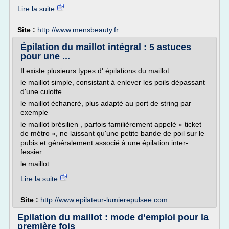
Lire la suite
Site :
http://www.mensbeauty.fr
Épilation du maillot intégral : 5 astuces
pour une ...
Il existe plusieurs types d' épilations du maillot :
le maillot simple, consistant à enlever les poils dépassant
d'une culotte
le maillot échancré, plus adapté au port de string par
exemple
le maillot brésilien , parfois familièrement appelé « ticket
de métro », ne laissant qu'une petite bande de poil sur le
pubis et généralement associé à une épilation inter-
fessier
le maillot...
Lire la suite
Site :
http://www.epilateur-lumierepulsee.com
Epilation du maillot : mode d’emploi pour la
première fois