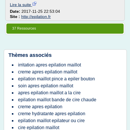
Lire la suite
Date:
2017-11-25 22:53:04
Site :
http://epilation.fr
37 Ressources
Thèmes associés
irritation apres epilation maillot
creme apres epilation maillot
epilation maillot pince a epiler bouton
soin apres epilation maillot
apres epilation maillot a la cire
epilation maillot bande de cire chaude
creme apres epilation
creme hydratante apres epilation
epilation maillot epilateur ou cire
cire epilation maillot