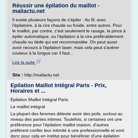
Réussir une épilation du maillot -
maliactu.net
Il existe plusieurs façons de s'épiler : Au fil, avec
l'épilatoire, à la cire chaude ou froide, entre autres. Pour
le maillot, par contre, c'est seulement le rasage, la pince à
épiler automatique, ou l'épilation à la cire préférablement
chaude ou tiède qui est recommandée. On peut aussi
avoir recours à l'épilation laser, mais cela peut s'avérer
couteux à la longue car il faut...
Lire la suite
Site :
http://maliactu.net
Epilation Maillot Intégral Paris - Prix,
Horaires et ...
Epilation Maillot Intégral Paris
Le maillot intégral
La plupart des femmes déteste avoir des poils, surtout au
niveau des parties intimes. Toutefois, si certaines ont une
préférence pour l'épilation maillot maison, d'autres
préfèrent confier leur intimité à une professionnelle et vont
donc pour cela en institut pour bénéficier d'une épilation