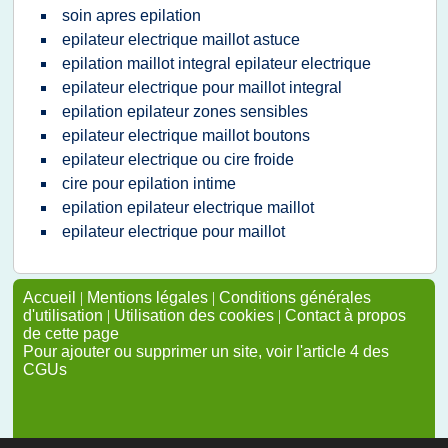
soin apres epilation
epilateur electrique maillot astuce
epilation maillot integral epilateur electrique
epilateur electrique pour maillot integral
epilation epilateur zones sensibles
epilateur electrique maillot boutons
epilateur electrique ou cire froide
cire pour epilation intime
epilation epilateur electrique maillot
epilateur electrique pour maillot
Accueil
|
Mentions légales
|
Conditions générales
d'utilisation
|
Utilisation des cookies
|
Contact à propos
de cette page
Pour ajouter ou supprimer un site, voir l'article 4 des
CGUs