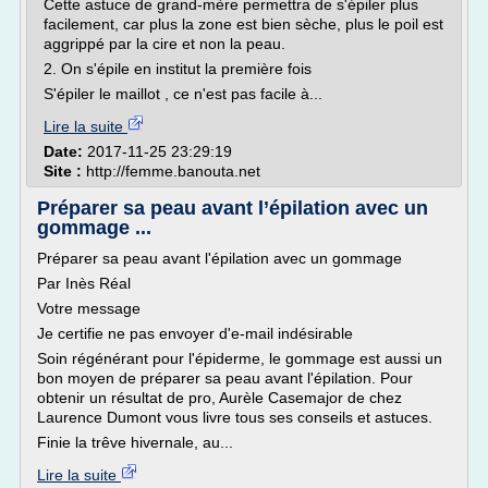
Cette astuce de grand-mère permettra de s'épiler plus
facilement, car plus la zone est bien sèche, plus le poil est
aggrippé par la cire et non la peau.
2. On s'épile en institut la première fois
S'épiler le maillot , ce n'est pas facile à...
Lire la suite
Date:
2017-11-25 23:29:19
Site :
http://femme.banouta.net
Préparer sa peau avant l’épilation avec un
gommage ...
Préparer sa peau avant l'épilation avec un gommage
Par Inès Réal
Votre message
Je certifie ne pas envoyer d'e-mail indésirable
Soin régénérant pour l'épiderme, le gommage est aussi un
bon moyen de préparer sa peau avant l'épilation. Pour
obtenir un résultat de pro, Aurèle Casemajor de chez
Laurence Dumont vous livre tous ses conseils et astuces.
Finie la trêve hivernale, au...
Lire la suite