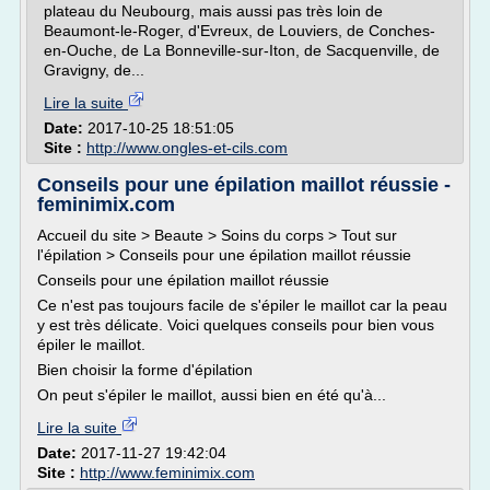
plateau du Neubourg, mais aussi pas très loin de
Beaumont-le-Roger, d'Evreux, de Louviers, de Conches-
en-Ouche, de La Bonneville-sur-Iton, de Sacquenville, de
Gravigny, de...
Lire la suite
Date:
2017-10-25 18:51:05
Site :
http://www.ongles-et-cils.com
Conseils pour une épilation maillot réussie -
feminimix.com
Accueil du site > Beaute > Soins du corps > Tout sur
l'épilation > Conseils pour une épilation maillot réussie
Conseils pour une épilation maillot réussie
Ce n'est pas toujours facile de s'épiler le maillot car la peau
y est très délicate. Voici quelques conseils pour bien vous
épiler le maillot.
Bien choisir la forme d'épilation
On peut s'épiler le maillot, aussi bien en été qu'à...
Lire la suite
Date:
2017-11-27 19:42:04
Site :
http://www.feminimix.com