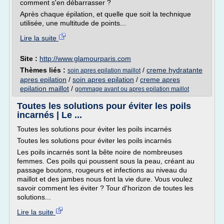
comment s'en débarrasser ?
Après chaque épilation, et quelle que soit la technique
utilisée, une multitude de points...
Lire la suite
Site :
http://www.glamourparis.com
Thèmes liés :
/
creme hydratante
soin apres epilation maillot
apres epilation
/
soin apres epilation
/
creme apres
epilation maillot
/
gommage avant ou apres epilation maillot
Toutes les solutions pour éviter les poils
incarnés | Le ...
Toutes les solutions pour éviter les poils incarnés
Toutes les solutions pour éviter les poils incarnés
Les poils incarnés sont la bête noire de nombreuses
femmes. Ces poils qui poussent sous la peau, créant au
passage boutons, rougeurs et infections au niveau du
maillot et des jambes nous font la vie dure. Vous voulez
savoir comment les éviter ? Tour d'horizon de toutes les
solutions...
Lire la suite