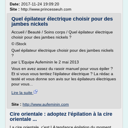
Date:
2017-11-24 19:09:20
Site :
http://www.princesseuh.com
Quel épilateur électrique choisir pour des
jambes nickels
Accueil / Beauté / Soins corps / Quel épilateur électrique
choisir pour des jambes nickels ?
© iStock
Quel épilateur électrique choisir pour des jambes nickels
?
par L'Equipe Aufeminin le 2 mai 2013
Vous en avez assez du rasoir manuel pour vous épiler ?
Et si vous vous tentiez l'épilateur électrique ? La rédac a
testé et vous donne son avis sur les épilateurs électriques
pour vous...
Lire la suite
Site :
http://www.aufeminin.com
Cire orientale : adoptez l'épilation à la cire
orientale ...
La cire orientale, c'est LA tendance épilation du moment,