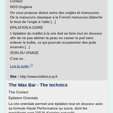
Contact
NOS Onglerie
On vous propose divers soins des ongles et manucures.
De la manucure classique à la French manucure (blanchir
le bout de l'ongle à l'aide [...]
EPILATION A CIDRE
L'épilation du maillot à la cire doit se faire tout en douceur
afin de ne pas abimer la peau ou casser le poil sans
enlever le bulbe, ce qui pourrait occasionner des poils
incarnés [...]
SOIN DU VISAGE
C'est un...
Lire la suite
Site :
http://www.institut-ji-qi.fr
The Wax Bar - The technics
The Contact
Epilation Orientale
La cire orientale permet une épilation tout en douceur avec
sa formule Haute Performance au sucre, dont les
ingrédients sont 100 % d'origine naturelle.