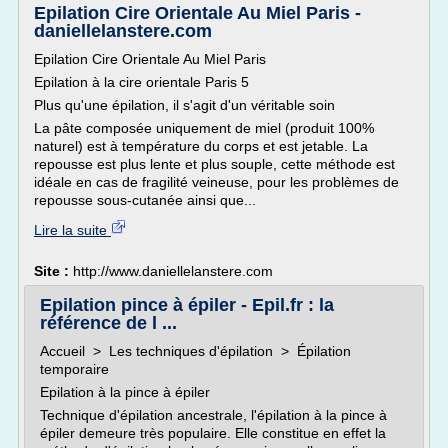
Epilation Cire Orientale Au Miel Paris -
daniellelanstere.com
Epilation Cire Orientale Au Miel Paris
Epilation à la cire orientale Paris 5
Plus qu'une épilation, il s'agit d'un véritable soin
La pâte composée uniquement de miel (produit 100%
naturel) est à température du corps et est jetable. La
repousse est plus lente et plus souple, cette méthode est
idéale en cas de fragilité veineuse, pour les problèmes de
repousse sous-cutanée ainsi que...
Lire la suite
Site :
http://www.daniellelanstere.com
Epilation pince à épiler - Epil.fr : la
référence de l ...
Accueil > Les techniques d'épilation > Épilation
temporaire
Epilation à la pince à épiler
Technique d'épilation ancestrale, l'épilation à la pince à
épiler demeure très populaire. Elle constitue en effet la