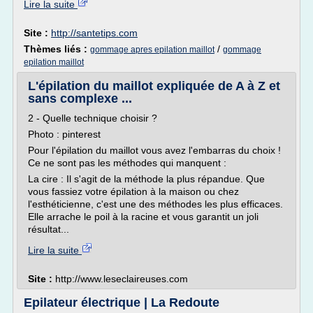
Lire la suite
Site :
http://santetips.com
Thèmes liés :
/
gommage apres epilation maillot
gommage
epilation maillot
L'épilation du maillot expliquée de A à Z et
sans complexe ...
2 - Quelle technique choisir ?
Photo : pinterest
Pour l'épilation du maillot vous avez l'embarras du choix !
Ce ne sont pas les méthodes qui manquent :
La cire : Il s'agit de la méthode la plus répandue. Que
vous fassiez votre épilation à la maison ou chez
l'esthéticienne, c'est une des méthodes les plus efficaces.
Elle arrache le poil à la racine et vous garantit un joli
résultat...
Lire la suite
Site :
http://www.leseclaireuses.com
Epilateur électrique | La Redoute