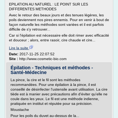
EPILATION AU NATUREL : LE POINT SUR LES
DIFFERENTES METHODES
Avec le retour des beaux jours et des tenues légères, les
poils deviennent nos pires ennemis. Pour en venir à bout de
façon naturelle les méthodes sont variées et il est parfois
difficile de s'y retrouver...
Car si l'épilation est nécessaire elle doit rimer avec efficacité
et douceur ; alors, entre rasoir, cire chaude et cire...
Lire la suite
Date:
2017-11-25 22:07:52
Site :
http://www.cosmetic-bio.com
Épilation - Techniques et méthodes -
Santé-Médecine
La pince, la cire et le fil sont les méthodes
recommandées. Pour une épilation à la pince, il est
conseillé de désinfecter l'ustensile avant utilisation. La cire
tiède est à manier avec précautions afin d'éviter qu'elle ne
coule dans les yeux. Le fil est une méthode indienne,
pratiquée en institut et réputée pour sa précision.
Moustache
Pour les poils du duvet au-dessus de la...