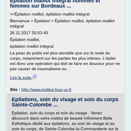
Epilation maillot intégral hommes et
femmes sur Bordeaux ...
>>Épilation maillot, épilation maillot intégral
Bienvenue > Épilation > Épilation maillot, épilation maillot
intégral
26.11.2017 00:53:45
Épilation maillot,
épilation maillot intégral
La peau du pubis est plus sensible que sur le reste du
corps, notamment sur les parties les plus intimes. L'épiler
est donc une opération qui doit se faire en douceur pour ne
pas causer de traumatisme ou...
Lire la suite
Site :
http://www.institut-hua-yu.fr
Epilations, soin du visage et soin du corps
Sainte-Colombe ...
Epilation, soin du corps et soin du visage : Venez
découvrir dans votre institut de beauté Infiniment Belle
Esthétique dédié aux épilations, au soin du visage et au
soin du corps, de Sainte-Colombe-la-Commanderie sur le