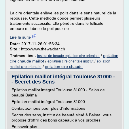
La cire orientale enlève les poils dans le sens naturel de la
repousse. Cette méthode douce permet plusieurs
traitements successifs. Elle pénètre dans le follicule,
entoure et lubrifie le poil pour ne...
Lire la suite
Date:
2017-11-26 01:56:34
Site :
http://www.thewaxbar.ch
Thèmes liés :
/
epilation
institut de beaute epilation cire orientale
cire chaude maillot
/
/
epilation cire orientale institut
epilation
/
epilation cire chaude
maillot cire orientale
Epilation maillot intégral Toulouse 31000 -
- Secret des Sens
Epilation maillot intégral Toulouse 31000 - Salon de
beauté Balma
Epilation maillot intégral Toulouse 31000
Contactez-nous pour plus d'informations
Secret des sens, institut de beauté situé à Balma, vous
propose d'offrir des bons cabeaux à vos proches.
En savoir plus