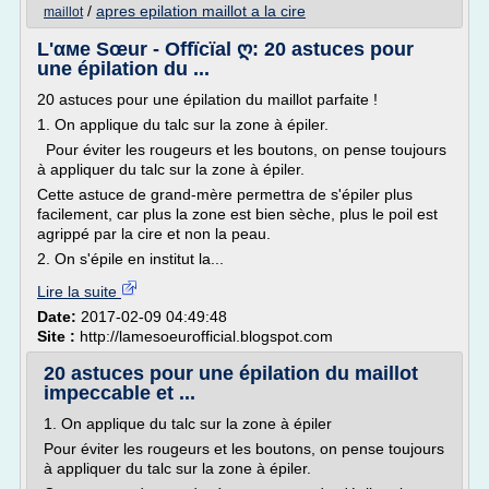
/
apres epilation maillot a la cire
maillot
L'αмe Sœur - Offïcïal ღ: 20 astuces pour
une épilation du ...
20 astuces pour une épilation du maillot parfaite !
1. On applique du talc sur la zone à épiler.
Pour éviter les rougeurs et les boutons, on pense toujours
à appliquer du talc sur la zone à épiler.
Cette astuce de grand-mère permettra de s'épiler plus
facilement, car plus la zone est bien sèche, plus le poil est
agrippé par la cire et non la peau.
2. On s'épile en institut la...
Lire la suite
Date:
2017-02-09 04:49:48
Site :
http://lamesoeurofficial.blogspot.com
20 astuces pour une épilation du maillot
impeccable et ...
1. On applique du talc sur la zone à épiler
Pour éviter les rougeurs et les boutons, on pense toujours
à appliquer du talc sur la zone à épiler.