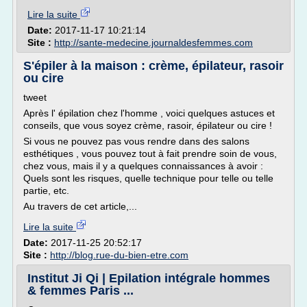
Lire la suite
Date:
2017-11-17 10:21:14
Site :
http://sante-medecine.journaldesfemmes.com
S'épiler à la maison : crème, épilateur, rasoir
ou cire
tweet
Après l' épilation chez l'homme , voici quelques astuces et
conseils, que vous soyez crème, rasoir, épilateur ou cire !
Si vous ne pouvez pas vous rendre dans des salons
esthétiques , vous pouvez tout à fait prendre soin de vous,
chez vous, mais il y a quelques connaissances à avoir :
Quels sont les risques, quelle technique pour telle ou telle
partie, etc.
Au travers de cet article,...
Lire la suite
Date:
2017-11-25 20:52:17
Site :
http://blog.rue-du-bien-etre.com
Institut Ji Qi | Epilation intégrale hommes
& femmes Paris ...