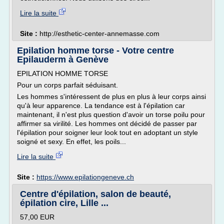
Lire la suite
Site :
http://esthetic-center-annemasse.com
Epilation homme torse - Votre centre
Epilauderm à Genève
EPILATION HOMME TORSE
Pour un corps parfait séduisant.
Les hommes s'intéressent de plus en plus à leur corps ainsi
qu'à leur apparence. La tendance est à l'épilation car
maintenant, il n'est plus question d'avoir un torse poilu pour
affirmer sa virilité. Les hommes ont décidé de passer par
l'épilation pour soigner leur look tout en adoptant un style
soigné et sexy. En effet, les poils...
Lire la suite
Site :
https://www.epilationgeneve.ch
Centre d'épilation, salon de beauté,
épilation cire, Lille ...
57,00 EUR