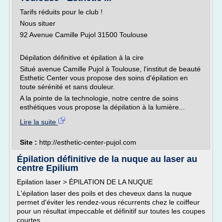
Tarifs réduits pour le club !
Nous situer
92 Avenue Camille Pujol 31500 Toulouse
Dépilation définitive et épilation à la cire
Situé avenue Camille Pujol à Toulouse, l'institut de beauté
Esthetic Center vous propose des soins d'épilation en
toute sérénité et sans douleur.
A la pointe de la technologie, notre centre de soins
esthétiques vous propose la dépilation à la lumière...
Lire la suite
Site :
http://esthetic-center-pujol.com
Épilation définitive de la nuque au laser au
centre Epilium
Epilation laser > ÉPILATION DE LA NUQUE
L'épilation laser des poils et des cheveux dans la nuque
permet d'éviter les rendez-vous récurrents chez le coiffeur
pour un résultat impeccable et définitif sur toutes les coupes
courtes.