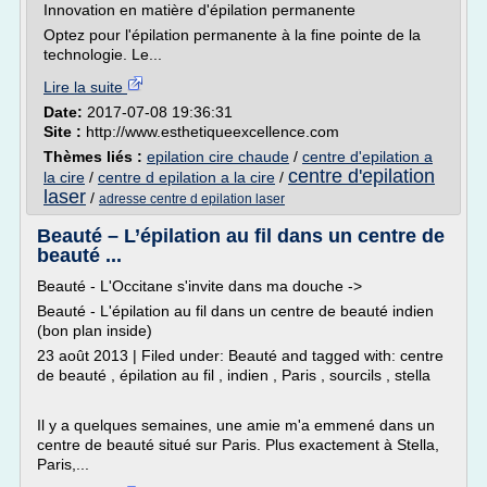
Innovation en matière d'épilation permanente
Optez pour l'épilation permanente à la fine pointe de la
technologie. Le...
Lire la suite
Date:
2017-07-08 19:36:31
Site :
http://www.esthetiqueexcellence.com
Thèmes liés :
epilation cire chaude
/
centre d'epilation a
centre d'epilation
la cire
/
centre d epilation a la cire
/
laser
/
adresse centre d epilation laser
Beauté – L’épilation au fil dans un centre de
beauté ...
Beauté - L'Occitane s'invite dans ma douche ->
Beauté - L'épilation au fil dans un centre de beauté indien
(bon plan inside)
23 août 2013 | Filed under: Beauté and tagged with: centre
de beauté , épilation au fil , indien , Paris , sourcils , stella
Il y a quelques semaines, une amie m'a emmené dans un
centre de beauté situé sur Paris. Plus exactement à Stella,
Paris,...