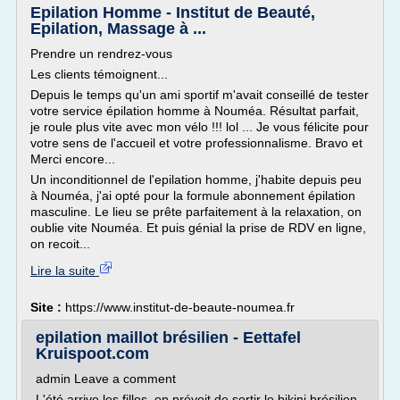
Epilation Homme - Institut de Beauté,
Epilation, Massage à ...
Prendre un rendrez-vous
Les clients témoignent...
Depuis le temps qu'un ami sportif m'avait conseillé de tester
votre service épilation homme à Nouméa. Résultat parfait,
je roule plus vite avec mon vélo !!! lol ... Je vous félicite pour
votre sens de l'accueil et votre professionnalisme. Bravo et
Merci encore...
Un inconditionnel de l'epilation homme, j'habite depuis peu
à Nouméa, j'ai opté pour la formule abonnement épilation
masculine. Le lieu se prête parfaitement à la relaxation, on
oublie vite Nouméa. Et puis génial la prise de RDV en ligne,
on recoit...
Lire la suite
Site :
https://www.institut-de-beaute-noumea.fr
epilation maillot brésilien - Eettafel
Kruispoot.com
admin Leave a comment
L'été arrive les filles, on prévoit de sortir le bikini brésilien,