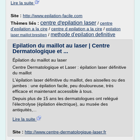
Lire la suite
Site :
http://www.epilation-facile.com
centre d'epilation laser
Thèmes liés :
/
centre
d'epilation a la cire
/
centre d epilation a la cire
/
epilation
methode d'epilation definitive
/
laser maillot bresilien
Epilation du maillot au laser | Centre
Dermatologique et ...
Épilation du maillot au laser
Centre Dermatologique et Laser : épilation laser définitive
du maillot
L'épilation laser définitive du maillot, des aisselles ou des
jambes : une épilation facile, peu douloureuse, très
efficace et maintenant accessible à tous.
Depuis plus de 15 ans les dermatologues ont relégué
l'électrolyse (épilation électrique), au musée des
antiquités,...
Lire la suite
Site :
http://www.centre-dermatologique-laser.fr