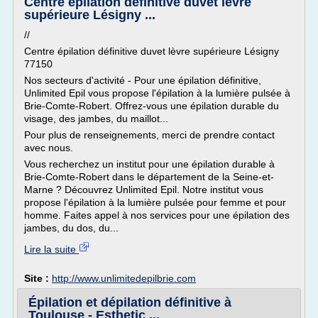
Centre épilation définitive duvet lèvre
supérieure Lésigny ...
//
Centre épilation définitive duvet lèvre supérieure Lésigny
77150
Nos secteurs d'activité - Pour une épilation définitive,
Unlimited Epil vous propose l'épilation à la lumière pulsée à
Brie-Comte-Robert. Offrez-vous une épilation durable du
visage, des jambes, du maillot...
Pour plus de renseignements, merci de prendre contact
avec nous.
Vous recherchez un institut pour une épilation durable à
Brie-Comte-Robert dans le département de la Seine-et-
Marne ? Découvrez Unlimited Epil. Notre institut vous
propose l'épilation à la lumière pulsée pour femme et pour
homme. Faites appel à nos services pour une épilation des
jambes, du dos, du...
Lire la suite
Site :
http://www.unlimitedepilbrie.com
Épilation et dépilation définitive à
Toulouse - Esthetic ...