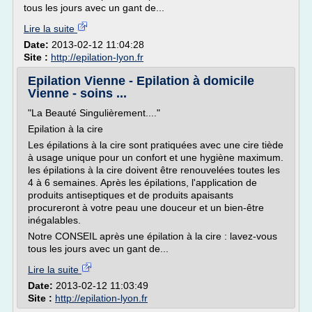
tous les jours avec un gant de...
Lire la suite
Date:
2013-02-12 11:04:28
Site :
http://epilation-lyon.fr
Epilation Vienne - Epilation à domicile
Vienne - soins ...
"La Beauté Singulièrement...."
Epilation à la cire
Les épilations à la cire sont pratiquées avec une cire tiède
à usage unique pour un confort et une hygiène maximum.
les épilations à la cire doivent être renouvelées toutes les
4 à 6 semaines. Après les épilations, l'application de
produits antiseptiques et de produits apaisants
procureront à votre peau une douceur et un bien-être
inégalables.
Notre CONSEIL après une épilation à la cire : lavez-vous
tous les jours avec un gant de...
Lire la suite
Date:
2013-02-12 11:03:49
Site :
http://epilation-lyon.fr