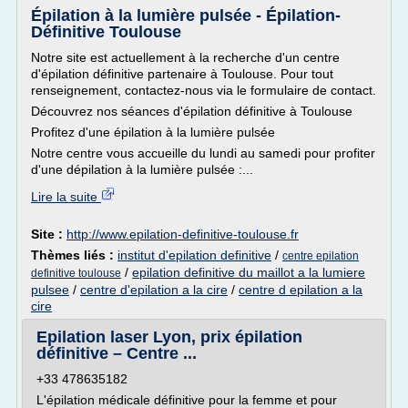
Épilation à la lumière pulsée - Épilation-
Définitive Toulouse
Notre site est actuellement à la recherche d'un centre
d'épilation définitive partenaire à Toulouse. Pour tout
renseignement, contactez-nous via le formulaire de contact.
Découvrez nos séances d'épilation définitive à Toulouse
Profitez d'une épilation à la lumière pulsée
Notre centre vous accueille du lundi au samedi pour profiter
d'une dépilation à la lumière pulsée :...
Lire la suite
Site :
http://www.epilation-definitive-toulouse.fr
Thèmes liés :
institut d'epilation definitive
/
centre epilation
/
epilation definitive du maillot a la lumiere
definitive toulouse
pulsee
/
centre d'epilation a la cire
/
centre d epilation a la
cire
Epilation laser Lyon, prix épilation
définitive – Centre ...
+33 478635182
L'épilation médicale définitive pour la femme et pour