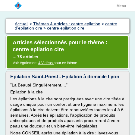
Menu
Accueil
>
Thèmes & articles : centre epilation
>
centre
d'epilation cire
>
centre epilation cire
Articles sélectionnés pour le thème :
centre epilation cire
78 articles
→
Voir également
4 Vidéos
pour ce thème
Epilation Saint-Priest - Epilation à domicile Lyon
"La Beauté Singulièrement...."
Epilation à la cire
Les épilations à la cire sont pratiquées avec une cire tiède à
usage unique pour un confort et une hygiène maximum. les
épilations à la cire doivent être renouvelées toutes les 4 à 6
semaines. Après les épilations, l'application de produits
antiseptiques et de produits apaisants procureront à votre
peau une douceur et un bien-être inégalables.
Notre CONSEIL après une épilation à la cire : lavez-vous