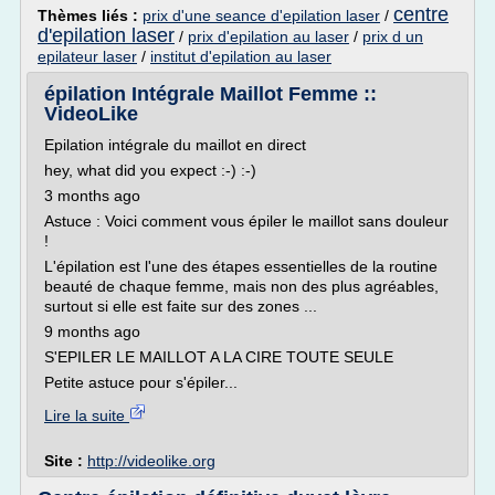
centre
Thèmes liés :
prix d'une seance d'epilation laser
/
d'epilation laser
/
prix d'epilation au laser
/
prix d un
epilateur laser
/
institut d'epilation au laser
épilation Intégrale Maillot Femme ::
VideoLike
Epilation intégrale du maillot en direct
hey, what did you expect :-) :-)
3 months ago
Astuce : Voici comment vous épiler le maillot sans douleur
!
L'épilation est l'une des étapes essentielles de la routine
beauté de chaque femme, mais non des plus agréables,
surtout si elle est faite sur des zones ...
9 months ago
S'EPILER LE MAILLOT A LA CIRE TOUTE SEULE
Petite astuce pour s'épiler...
Lire la suite
Site :
http://videolike.org