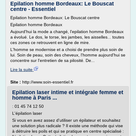
Epilation homme Bordeaux: Le Bouscat
centre - Essentiel
Epilation homme Bordeaux: Le Bouscat centre
Epilation homme Bordeaux
Aujourd'hui la mode a changé, l'epilation homme Bordeaux
a évolué. Le dos, le torse, les jambes, les aisselles... toutes
ces zones ce retrouvent en ligne de mire.
L'homme se modernise et a choisi de prendre plus soin de
lui. Soin de peau, soin des cheveux, l'homme aujourd'hui se
concentre sur l'entretien de sa pilosité. De...
Lire la suite
Site :
http://www.soin-essentiel.fr
Epilation laser intime et intégrale femme et
homme à Paris ...
: 01 45 74 12 50
L'épilation laser
Si vous en avez assez d'utiliser un épilateur et souhaitez
une solution plus radicale ? Il existe une méthode qui vise
à détruire les poils et qui se pratique en centre spécialisé :