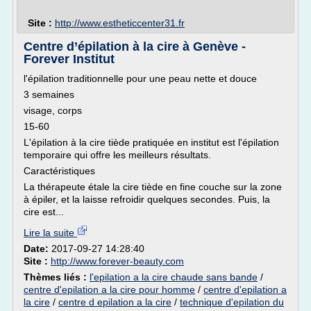
Site :
http://www.estheticcenter31.fr
Centre d’épilation à la cire à Genève -
Forever Institut
l'épilation traditionnelle pour une peau nette et douce
3 semaines
visage, corps
15-60
L'épilation à la cire tiède pratiquée en institut est l'épilation
temporaire qui offre les meilleurs résultats.
Caractéristiques
La thérapeute étale la cire tiède en fine couche sur la zone
à épiler, et la laisse refroidir quelques secondes. Puis, la
cire est...
Lire la suite
Date:
2017-09-27 14:28:40
Site :
http://www.forever-beauty.com
Thèmes liés :
l'epilation a la cire chaude sans bande
/
centre d'epilation a la cire pour homme
/
centre d'epilation a
la cire
/
centre d epilation a la cire
/
technique d'epilation du