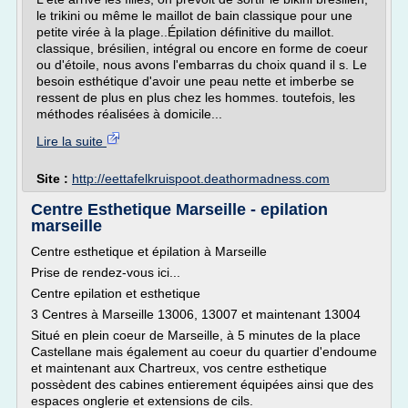
le trikini ou même le maillot de bain classique pour une
petite virée à la plage..Épilation définitive du maillot.
classique, brésilien, intégral ou encore en forme de coeur
ou d'étoile, nous avons l'embarras du choix quand il s. Le
besoin esthétique d'avoir une peau nette et imberbe se
ressent de plus en plus chez les hommes. toutefois, les
méthodes réalisées à domicile...
Lire la suite
Site :
http://eettafelkruispoot.deathormadness.com
Centre Esthetique Marseille - epilation
marseille
Centre esthetique et épilation à Marseille
Prise de rendez-vous ici...
Centre epilation et esthetique
3 Centres à Marseille 13006, 13007 et maintenant 13004
Situé en plein coeur de Marseille, à 5 minutes de la place
Castellane mais également au coeur du quartier d'endoume
et maintenant aux Chartreux, vos centre esthetique
possèdent des cabines entierement équipées ainsi que des
espaces onglerie et extensions de cils.