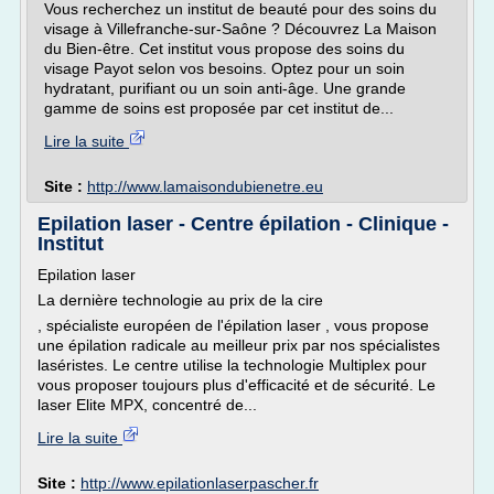
Vous recherchez un institut de beauté pour des soins du
visage à Villefranche-sur-Saône ? Découvrez La Maison
du Bien-être. Cet institut vous propose des soins du
visage Payot selon vos besoins. Optez pour un soin
hydratant, purifiant ou un soin anti-âge. Une grande
gamme de soins est proposée par cet institut de...
Lire la suite
Site :
http://www.lamaisondubienetre.eu
Epilation laser - Centre épilation - Clinique -
Institut
Epilation laser
La dernière technologie au prix de la cire
, spécialiste européen de l'épilation laser , vous propose
une épilation radicale au meilleur prix par nos spécialistes
laséristes. Le centre utilise la technologie Multiplex pour
vous proposer toujours plus d'efficacité et de sécurité. Le
laser Elite MPX, concentré de...
Lire la suite
Site :
http://www.epilationlaserpascher.fr