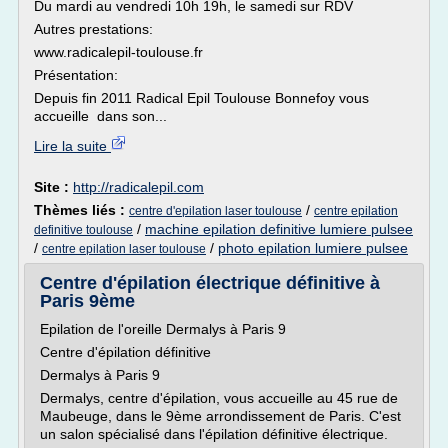
Du mardi au vendredi 10h 19h, le samedi sur RDV
Autres prestations:
www.radicalepil-toulouse.fr
Présentation:
Depuis fin 2011 Radical Epil Toulouse Bonnefoy vous
accueille dans son...
Lire la suite
Site :
http://radicalepil.com
Thèmes liés :
/
centre d'epilation laser toulouse
centre epilation
/
machine epilation definitive lumiere pulsee
definitive toulouse
/
/
photo epilation lumiere pulsee
centre epilation laser toulouse
Centre d'épilation électrique définitive à
Paris 9ème
Epilation de l'oreille Dermalys à Paris 9
Centre d'épilation définitive
Dermalys à Paris 9
Dermalys, centre d'épilation, vous accueille au 45 rue de
Maubeuge, dans le 9ème arrondissement de Paris. C'est
un salon spécialisé dans l'épilation définitive électrique.