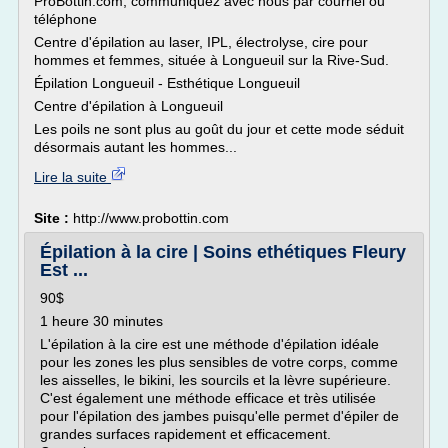
ProBottin.com, communiquez avec nous par courriel ou
téléphone
Centre d'épilation au laser, IPL, électrolyse, cire pour
hommes et femmes, située à Longueuil sur la Rive-Sud.
Épilation Longueuil - Esthétique Longueuil
Centre d'épilation à Longueuil
Les poils ne sont plus au goût du jour et cette mode séduit
désormais autant les hommes...
Lire la suite
Site :
http://www.probottin.com
Épilation à la cire | Soins ethétiques Fleury
Est ...
90$
1 heure 30 minutes
L'épilation à la cire est une méthode d'épilation idéale
pour les zones les plus sensibles de votre corps, comme
les aisselles, le bikini, les sourcils et la lèvre supérieure.
C'est également une méthode efficace et très utilisée
pour l'épilation des jambes puisqu'elle permet d'épiler de
grandes surfaces rapidement et efficacement.