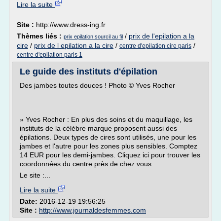
Lire la suite
Site :
http://www.dress-ing.fr
Thèmes liés :
/
prix de l'epilation a la
prix epilation sourcil au fil
cire
/
prix de l epilation a la cire
/
/
centre d'epilation cire paris
centre d'epilation paris 1
Le guide des instituts d'épilation
Des jambes toutes douces ! Photo © Yves Rocher
» Yves Rocher : En plus des soins et du maquillage, les
instituts de la célèbre marque proposent aussi des
épilations. Deux types de cires sont utilisés, une pour les
jambes et l'autre pour les zones plus sensibles. Comptez
14 EUR pour les demi-jambes. Cliquez ici pour trouver les
coordonnées du centre près de chez vous.
Le site :...
Lire la suite
Date:
2016-12-19 19:56:25
Site :
http://www.journaldesfemmes.com