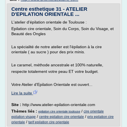
Centre esthetique 31 - ATELIER
D'EPILATION ORIENTALE ...
L'atelier d'épilation orientale de Toulouse :
Epilation cire orientale, Soin du Corps, Soin du Visage, et
Beauté des Ongles
La spécialité de notre atelier est l'épilation à la cire
orientale ( au sucre ) pour des prix minis.
Le caramel, méthode ancestrale et 100% naturelle,
respecte totalement votre peau ET votre budget.
Votre Atelier d'Epilation Orientale est ouvert...
Lire la suite
Site :
http://www.atelier-epilation-orientale.com
Thèmes liés :
/
cire orientale
epilation cire orientale toulouse
/
/
epilation visage
centre epilation cire orientale
prix epilation cire
/
orientale
tarif epilation cire orientale