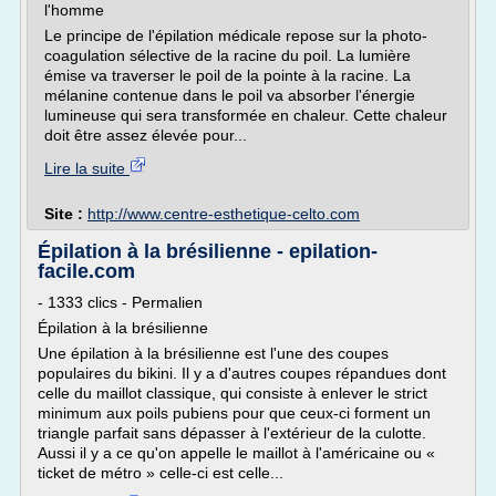
l'homme
Le principe de l'épilation médicale repose sur la photo-
coagulation sélective de la racine du poil. La lumière
émise va traverser le poil de la pointe à la racine. La
mélanine contenue dans le poil va absorber l'énergie
lumineuse qui sera transformée en chaleur. Cette chaleur
doit être assez élevée pour...
Lire la suite
Site :
http://www.centre-esthetique-celto.com
Épilation à la brésilienne - epilation-
facile.com
- 1333 clics - Permalien
Épilation à la brésilienne
Une épilation à la brésilienne est l'une des coupes
populaires du bikini. Il y a d'autres coupes répandues dont
celle du maillot classique, qui consiste à enlever le strict
minimum aux poils pubiens pour que ceux-ci forment un
triangle parfait sans dépasser à l'extérieur de la culotte.
Aussi il y a ce qu'on appelle le maillot à l'américaine ou «
ticket de métro » celle-ci est celle...