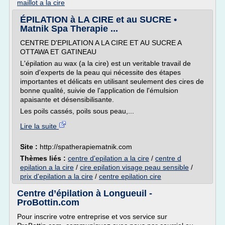
maillot a la cire
ÉPILATION à LA CIRE et au SUCRE •
Matnik Spa Therapie ...
CENTRE D'EPILATION A LA CIRE ET AU SUCRE A
OTTAWA ET GATINEAU
L'épilation au wax (a la cire) est un veritable travail de
soin d'experts de la peau qui nécessite des étapes
importantes et délicats en utilisant seulement des cires de
bonne qualité, suivie de l'application de l'émulsion
apaisante et désensibilisante.
Les poils cassés, poils sous peau,...
Lire la suite
Site :
http://spatherapiematnik.com
Thèmes liés :
centre d'epilation a la cire
/
centre d
epilation a la cire
/
cire epilation visage peau sensible
/
prix d'epilation a la cire
/
centre epilation cire
Centre d’épilation à Longueuil -
ProBottin.com
Pour inscrire votre entreprise et vos service sur