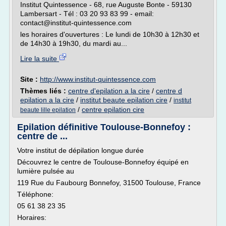
Institut Quintessence - 68, rue Auguste Bonte - 59130
Lambersart - Tél : 03 20 93 83 99 - email:
contact@institut-quintessence.com
les horaires d'ouvertures : Le lundi de 10h30 à 12h30 et
de 14h30 à 19h30, du mardi au...
Lire la suite
Site :
http://www.institut-quintessence.com
Thèmes liés :
centre d'epilation a la cire
/
centre d
epilation a la cire
/
institut beaute epilation cire
/
institut
/
centre epilation cire
beaute lille epilation
Epilation définitive Toulouse-Bonnefoy :
centre de ...
Votre institut de dépilation longue durée
Découvrez le centre de Toulouse-Bonnefoy équipé en
lumière pulsée au
119 Rue du Faubourg Bonnefoy, 31500 Toulouse, France
Téléphone:
05 61 38 23 35
Horaires: