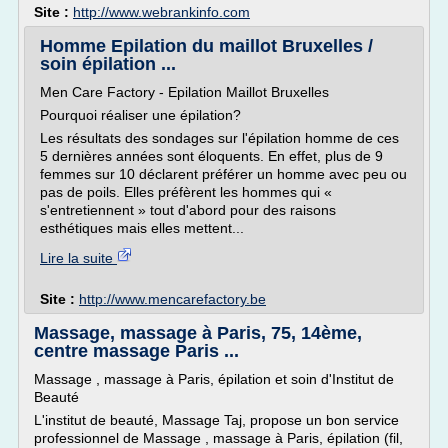
Site :
http://www.webrankinfo.com
Homme Epilation du maillot Bruxelles /
soin épilation ...
Men Care Factory - Epilation Maillot Bruxelles
Pourquoi réaliser une épilation?
Les résultats des sondages sur l'épilation homme de ces
5 dernières années sont éloquents. En effet, plus de 9
femmes sur 10 déclarent préférer un homme avec peu ou
pas de poils. Elles préfèrent les hommes qui «
s'entretiennent » tout d'abord pour des raisons
esthétiques mais elles mettent...
Lire la suite
Site :
http://www.mencarefactory.be
Massage, massage à Paris, 75, 14ème,
centre massage Paris ...
Massage , massage à Paris, épilation et soin d'Institut de
Beauté
L'institut de beauté, Massage Taj, propose un bon service
professionnel de Massage , massage à Paris, épilation (fil,