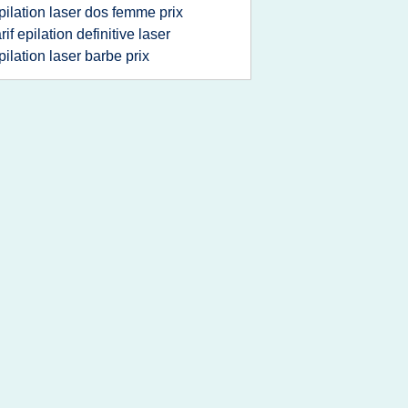
pilation laser dos femme prix
arif epilation definitive laser
pilation laser barbe prix