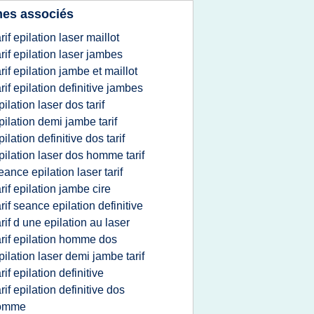
es associés
arif epilation laser maillot
arif epilation laser jambes
arif epilation jambe et maillot
arif epilation definitive jambes
pilation laser dos tarif
pilation demi jambe tarif
pilation definitive dos tarif
pilation laser dos homme tarif
eance epilation laser tarif
arif epilation jambe cire
arif seance epilation definitive
arif d une epilation au laser
arif epilation homme dos
pilation laser demi jambe tarif
arif epilation definitive
arif epilation definitive dos
omme