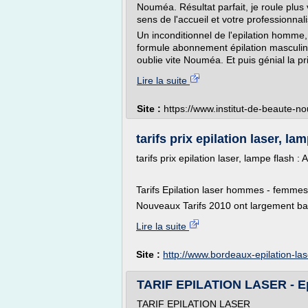
Nouméa. Résultat parfait, je roule plus vi
sens de l'accueil et votre professionnal
Un inconditionnel de l'epilation homme,
formule abonnement épilation masculine.
oublie vite Nouméa. Et puis génial la pr
Lire la suite
Site :
https://www.institut-de-beaute-n
tarifs prix epilation laser, lam
tarifs prix epilation laser, lampe flash
Tarifs Epilation laser hommes - femmes
Nouveaux Tarifs 2010 ont largement bai
Lire la suite
Site :
http://www.bordeaux-epilation-la
TARIF EPILATION LASER - Epi
TARIF EPILATION LASER