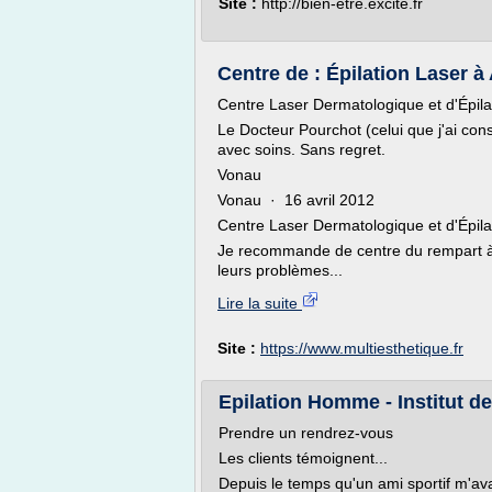
Site :
http://bien-etre.excite.fr
Centre de : Épilation Laser à 
Centre Laser Dermatologique et d'Épil
Le Docteur Pourchot (celui que j'ai consu
avec soins. Sans regret.
Vonau
Vonau · 16 avril 2012
Centre Laser Dermatologique et d'Épil
Je recommande de centre du rempart à c
leurs problèmes...
Lire la suite
Site :
https://www.multiesthetique.fr
Epilation Homme - Institut de
Prendre un rendrez-vous
Les clients témoignent...
Depuis le temps qu'un ami sportif m'ava