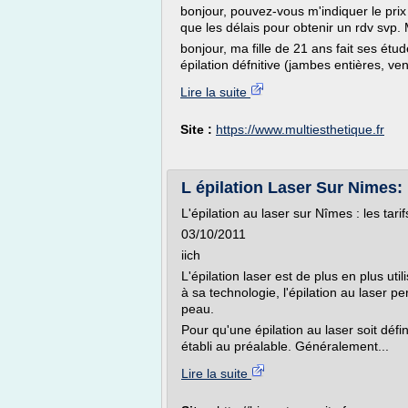
bonjour, pouvez-vous m'indiquer le prix 
que les délais pour obtenir un rdv svp. 
bonjour, ma fille de 21 ans fait ses étu
épilation défnitive (jambes entières, vent
Lire la suite
Site :
https://www.multiesthetique.fr
L épilation Laser Sur Nimes: 
L'épilation au laser sur Nîmes : les tarif
03/10/2011
iich
L'épilation laser est de plus en plus u
à sa technologie, l'épilation au laser p
peau.
Pour qu'une épilation au laser soit défi
établi au préalable. Généralement...
Lire la suite