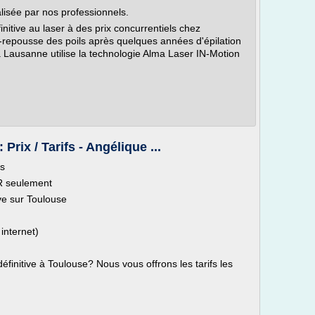
éalisée par nos professionnels.
nitive au laser à des prix concurrentiels chez
non-repousse des poils après quelques années d'épilation
 à Lausanne utilise la technologie Alma Laser IN-Motion
 Prix / Tarifs - Angélique ...
fs
UR seulement
ive sur Toulouse
internet)
éfinitive à Toulouse? Nous vous offrons les tarifs les