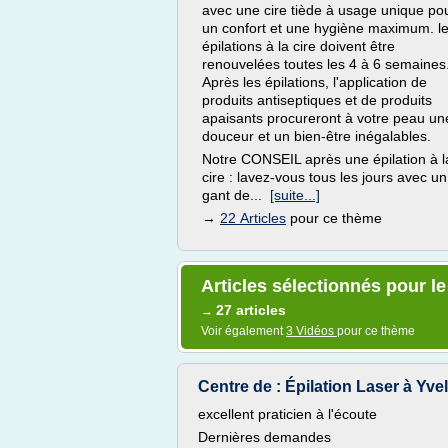
avec une cire tiède à usage unique po
un confort et une hygiène maximum. l
épilations à la cire doivent être
renouvelées toutes les 4 à 6 semaines
Après les épilations, l'application de
produits antiseptiques et de produits
apaisants procureront à votre peau un
douceur et un bien-être inégalables.
Notre CONSEIL après une épilation à l
cire : lavez-vous tous les jours avec un
gant de...
[suite...]
→
22 Articles
pour ce thème
Articles sélectionnés pour le 
27 articles
→
Voir également
3 Vidéos
pour ce thème
Centre de : Épilation Laser à Yvel
excellent praticien à l'écoute
Dernières demandes