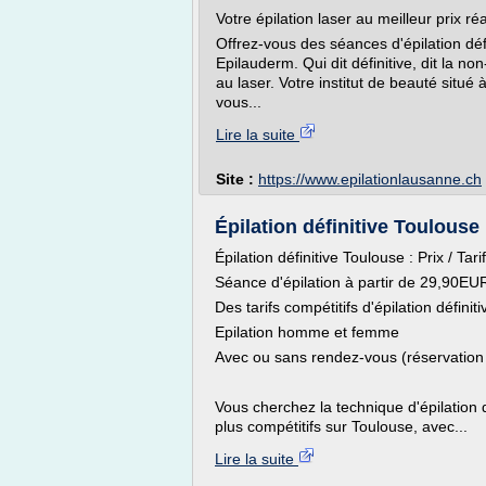
Votre épilation laser au meilleur prix r
Offrez-vous des séances d'épilation défi
Epilauderm. Qui dit définitive, dit la 
au laser. Votre institut de beauté situé
vous...
Lire la suite
Site :
https://www.epilationlausanne.ch
Épilation définitive Toulouse :
Épilation définitive Toulouse : Prix / Tari
Séance d'épilation à partir de 29,90E
Des tarifs compétitifs d'épilation définit
Epilation homme et femme
Avec ou sans rendez-vous (réservation 
Vous cherchez la technique d'épilation d
plus compétitifs sur Toulouse, avec...
Lire la suite