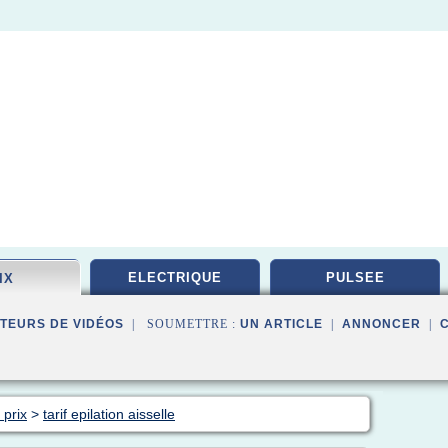
ELECTRIQUE
PULSEE
IX
TEURS DE VIDÉOS
| SOUMETTRE :
UN ARTICLE
|
ANNONCER
|
 prix
>
tarif epilation aisselle