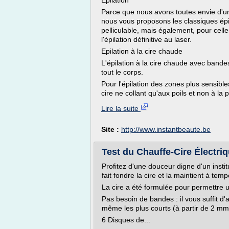
Epilation
Parce que nous avons toutes envie d'une
nous vous proposons les classiques épil
pelliculable, mais également, pour celle
l'épilation définitive au laser.
Epilation à la cire chaude
L'épilation à la cire chaude avec bandes
tout le corps.
Pour l'épilation des zones plus sensibl
cire ne collant qu'aux poils et non à la p
Lire la suite
Site :
http://www.instantbeaute.be
Test du Chauffe-Cire Électriq
Profitez d'une douceur digne d'un insti
fait fondre la cire et la maintient à tem
La cire a été formulée pour permettre u
Pas besoin de bandes : il vous suffit d'a
même les plus courts (à partir de 2 mm
6 Disques de...