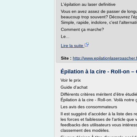
L'épilation au laser definitive
Vous en avez assez de passer de longu
beaucoup trop souvent? Découvrez l'épila
Simple, rapide, indolore, c'est l'alternat
Comment ça marche?
Le...
Lire la suite
Site :
http://www.epilationlaserpascher.f
Épilation à la cire - Roll-on 
Voir le prix
Guide d'achat
Différents critères méritent d'être étud
Épilation à la cire - Roll-on. Voilà notre 
Les avis des consommateurs
Il est suggéré d'accéder à la liste des r
les forces et faiblesses de l'article qu
feedbacks des utilisateurs vous intéressen
classement des modèles.