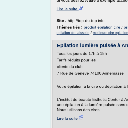
Si vous désirez À titre d'exemple accéde
Lire la suite
Site :
http://top-du-top.info
Thèmes liés :
produit epilation cire
/
pr
/
epilation cire aisselle
meilleure cire epilati
Epilation lumière pulsée à A
Tous les jours de 17h à 18h
Tarifs réduits pour les
clients du club
7 Rue de Genève 74100 Annemasse
Votre épilation à la cire ou dépilation à
L'institut de beauté Esthetic Center à 
une épilation à la lumière pulsée sans 
Nous utilisons des cires...
Lire la suite