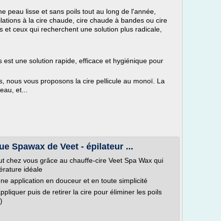
 peau lisse et sans poils tout au long de l'année,
ations à la cire chaude, cire chaude à bandes ou cire
s et ceux qui recherchent une solution plus radicale,
 est une solution rapide, efficace et hygiénique pour
es, nous vous proposons la cire pellicule au monoï. La
eau, et...
ue Spawax de Veet - épilateur ...
tut chez vous grâce au chauffe-cire Veet Spa Wax qui
pérature idéale
ne application en douceur et en toute simplicité
ppliquer puis de retirer la cire pour éliminer les poils
)