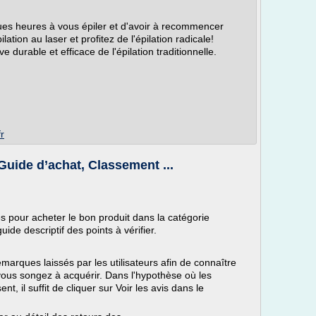
es heures à vous épiler et d'avoir à recommencer
tion au laser et profitez de l'épilation radicale!
ive durable et efficace de l'épilation traditionnelle.
r
– Guide d’achat, Classement ...
iés pour acheter le bon produit dans la catégorie
guide descriptif des points à vérifier.
emarques laissés par les utilisateurs afin de connaître
e vous songez à acquérir. Dans l'hypothèse où les
t, il suffit de cliquer sur Voir les avis dans le