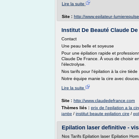
Lire la suite
Site :
http://www.epilateur-lumierepuls
Institut De Beauté Claude De F
Contact
Une peau belle et soyeuse
Pour une épilation rapide et professionne
Claude De France. À vous de choisir entr
l'électrolyse.
Nos tarifs pour l'épilation à la cire tiède
Notre équipe manie la cire avec douceur
Lire la suite
Site :
http://www.claudedefrance.com
Thèmes liés :
prix de l'epilation a la cir
/
institut beaute epilation cire
/
jambe
epi
Epilation laser definitive - vis
Nos Tarifs Epilation laser Epilation H