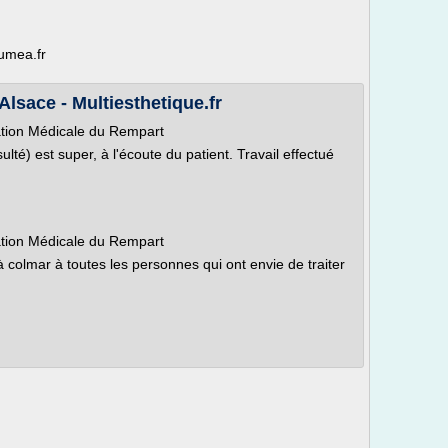
oumea.fr
Alsace - Multiesthetique.fr
ation Médicale du Rempart
lté) est super, à l'écoute du patient. Travail effectué
ation Médicale du Rempart
olmar à toutes les personnes qui ont envie de traiter