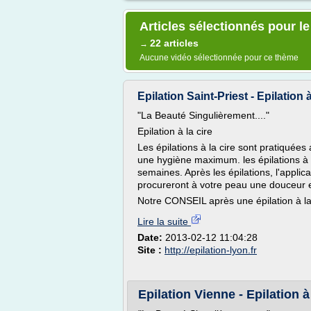
Articles sélectionnés pour le 
22 articles
→
Aucune vidéo sélectionnée pour ce thème
Epilation Saint-Priest - Epilation
"La Beauté Singulièrement...."
Epilation à la cire
Les épilations à la cire sont pratiquées
une hygiène maximum. les épilations à l
semaines. Après les épilations, l'applic
procureront à votre peau une douceur e
Notre CONSEIL après une épilation à la 
Lire la suite
Date:
2013-02-12 11:04:28
Site :
http://epilation-lyon.fr
Epilation Vienne - Epilation à