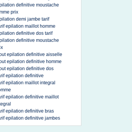
pilation definitive moustache
mme prix
pilation demi jambe tarif
arif epilation maillot homme
pilation definitive dos tarif
pilation definitive moustache
ix
out epilation definitive aisselle
out epilation definitive homme
out epilation definitive dos
arif epilation definitive
arif epilation maillot integral
omme
arif epilation definitive maillot
tegral
arif epilation definitive bras
arif epilation definitive jambes