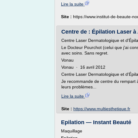
Lire la suite
Site :
https://www.institut-de-beaute-n
Centre de : Épilation Laser à 
Centre Laser Dermatologique et d'Épil
Le Docteur Pourchot (celui que j'ai consu
avec soins. Sans regret.
Vonau
Vonau · 16 avril 2012
Centre Laser Dermatologique et d'Épil
Je recommande de centre du rempart à c
leurs problèmes...
Lire la suite
Site :
https://www.multiesthetique.fr
Epilation — Instant Beauté
Maquillage