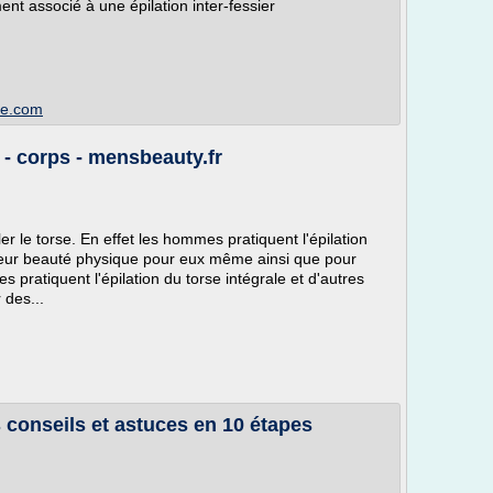
ent associé à une épilation inter-fessier
ee.com
 corps - mensbeauty.fr
r le torse. En effet les hommes pratiquent l'épilation
 leur beauté physique pour eux même ainsi que pour
s pratiquent l'épilation du torse intégrale et d'autres
 des...
conseils et astuces en 10 étapes