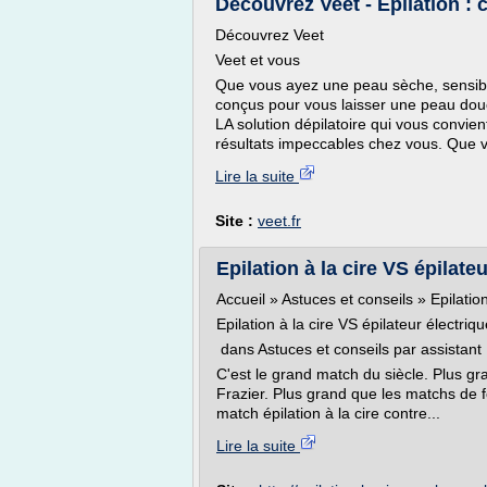
Découvrez Veet - Epilation : 
Découvrez Veet
Veet et vous
Que vous ayez une peau sèche, sensibl
conçus pour vous laisser une peau douc
LA solution dépilatoire qui vous convie
résultats impeccables chez vous. Que v
Lire la suite
Site :
veet.fr
Epilation à la cire VS épilateu
Accueil » Astuces et conseils » Epilation
Epilation à la cire VS épilateur électriq
dans Astuces et conseils par assistant
C'est le grand match du siècle. Plus g
Frazier. Plus grand que les matchs de f
match épilation à la cire contre...
Lire la suite