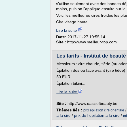
s'utilise seulement avec des bandes déj
mains, puis on l'applique ensuite sur la
Voici les meilleures cires froides les plu
Cire visage haute...
Lire la suite
Date:
2017-11-27 19:55:14
Site :
http://www.meilleur-top.com
Les tarifs - Institut de beauté
Messieurs : cire chaude, tiède (ou orie
Épilation dos ou face avant (cire tiède)
50 EUR
Épilation bikini...
Lire la suite
Site :
http://www.oasisofbeauty.be
Thèmes liés :
prix epilation cire orientale
a la cire
/
prix de l epilation a la cire
/
pr