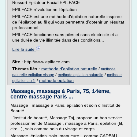
Ressort Epilateur Facial EPILFACE
EPILFACE révolutionne l'épilation.
EPILFACE est une méthode d'épilation naturelle inspirée
de l'épilation au fil qui vous permettra d'obtenir un résultat
professionnel.
EPILFACE fonctionne sans piles et sans électricité et a
une durée de vie illimitée dans des conditions...
Lire la suite
Site :
http://www.epilface.com
Thèmes liés :
methode d'epilation naturelle
/
methode
/
/
naturelle epilation visage
methode epilation naturelle
methode
/
methode epilation
epilation au fil
Massage, massage à Paris, 75, 14ème,
centre massage Paris ...
Massage , massage à Paris, épilation et soin d'Institut de
Beauté
L'institut de beauté, Massage Taj, propose un bon service
professionnel de Massage , massage à Paris, épilation (fil,
cire...), soin comme soin du visage et corps...
Massage, épilation, soin, manucure... comme CADEAU