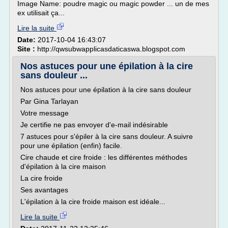
Image Name: poudre magic ou magic powder ... un de mes
ex utilisait ça...
Lire la suite
Date:
2017-10-04 16:43:07
Site :
http://qwsubwapplicasdaticaswa.blogspot.com
Nos astuces pour une épilation à la cire
sans douleur ...
Nos astuces pour une épilation à la cire sans douleur
Par Gina Tarlayan
Votre message
Je certifie ne pas envoyer d'e-mail indésirable
7 astuces pour s'épiler à la cire sans douleur. A suivre
pour une épilation (enfin) facile.
Cire chaude et cire froide : les différentes méthodes
d'épilation à la cire maison
La cire froide
Ses avantages
L'épilation à la cire froide maison est idéale...
Lire la suite