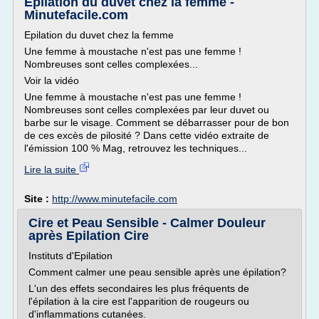
Epilation du duvet chez la femme -
Minutefacile.com
Epilation du duvet chez la femme
Une femme à moustache n'est pas une femme !
Nombreuses sont celles complexées...
Voir la vidéo
Une femme à moustache n'est pas une femme !
Nombreuses sont celles complexées par leur duvet ou
barbe sur le visage. Comment se débarrasser pour de bon
de ces excès de pilosité ? Dans cette vidéo extraite de
l'émission 100 % Mag, retrouvez les techniques...
Lire la suite
Site :
http://www.minutefacile.com
Cire et Peau Sensible - Calmer Douleur
après Epilation Cire
Instituts d'Epilation
Comment calmer une peau sensible après une épilation?
L'un des effets secondaires les plus fréquents de
l'épilation à la cire est l'apparition de rougeurs ou
d'inflammations cutanées.