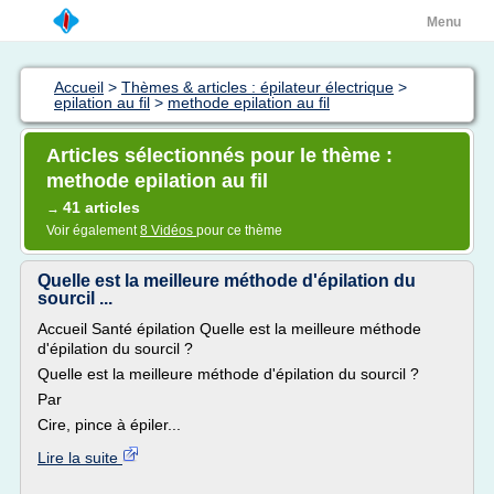
Menu
Accueil
>
Thèmes & articles : épilateur électrique
>
epilation au fil
>
methode epilation au fil
Articles sélectionnés pour le thème :
methode epilation au fil
41 articles
→
Voir également
8 Vidéos
pour ce thème
Quelle est la meilleure méthode d'épilation du
sourcil ...
Accueil Santé épilation Quelle est la meilleure méthode
d'épilation du sourcil ?
Quelle est la meilleure méthode d'épilation du sourcil ?
Par
Cire, pince à épiler...
Lire la suite