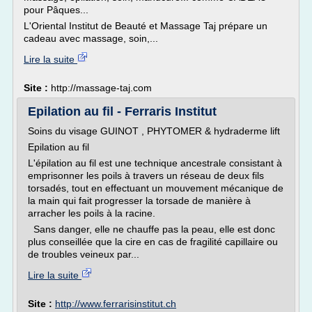
pour Pâques...
L'Oriental Institut de Beauté et Massage Taj prépare un
cadeau avec massage, soin,...
Lire la suite
Site :
http://massage-taj.com
Epilation au fil - Ferraris Institut
Soins du visage GUINOT , PHYTOMER & hydraderme lift
Epilation au fil
L'épilation au fil est une technique ancestrale consistant à
emprisonner les poils à travers un réseau de deux fils
torsadés, tout en effectuant un mouvement mécanique de
la main qui fait progresser la torsade de manière à
arracher les poils à la racine.
Sans danger, elle ne chauffe pas la peau, elle est donc
plus conseillée que la cire en cas de fragilité capillaire ou
de troubles veineux par...
Lire la suite
Site :
http://www.ferrarisinstitut.ch