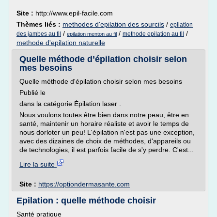
Site :
http://www.epil-facile.com
Thèmes liés :
methodes d'epilation des sourcils
/
epilation
/
/
/
des jambes au fil
methode epilation au fil
epilation menton au fil
methode d'epilation naturelle
Quelle méthode d’épilation choisir selon
mes besoins
Quelle méthode d'épilation choisir selon mes besoins
Publié le
dans la catégorie Épilation laser .
Nous voulons toutes être bien dans notre peau, être en
santé, maintenir un horaire réaliste et avoir le temps de
nous dorloter un peu! L'épilation n'est pas une exception,
avec des dizaines de choix de méthodes, d'appareils ou
de technologies, il est parfois facile de s'y perdre. C'est...
Lire la suite
Site :
https://optiondermasante.com
Epilation : quelle méthode choisir
Santé pratique