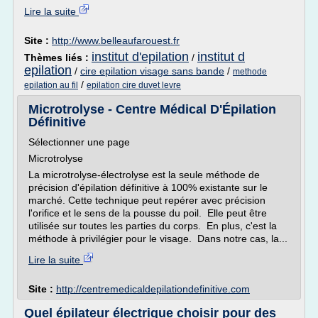
Lire la suite
Site :
http://www.belleaufarouest.fr
institut d'epilation
institut d
Thèmes liés :
/
epilation
/
cire epilation visage sans bande
/
methode
/
epilation au fil
epilation cire duvet levre
Microtrolyse - Centre Médical D'Épilation
Définitive
Sélectionner une page
Microtrolyse
La microtrolyse-électrolyse est la seule méthode de
précision d'épilation définitive à 100% existante sur le
marché. Cette technique peut repérer avec précision
l'orifice et le sens de la pousse du poil. Elle peut être
utilisée sur toutes les parties du corps. En plus, c'est la
méthode à privilégier pour le visage. Dans notre cas, la...
Lire la suite
Site :
http://centremedicaldepilationdefinitive.com
Quel épilateur électrique choisir pour des