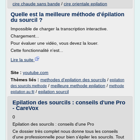
cire chaude sans bande
/
cire orientale epilation
Quelle est la meilleure méthode d'épilation
du sourcil ?
Impossible de charger la transcription interactive.
Chargement...
Pour évaluer une vidéo, vous devez la louer.
Cette fonctionnalité n'est...
Lire la suite
Site :
youtube.com
Thèmes liés :
methodes d'epilation des sourcils
/
epilation
/
meilleure methode epilation
/
des sourcils methode
methode
/
epilation sourcil
epilation au fil
Epilation des sourcils : conseils d'une Pro
- CareVox
0
Epilation des sourcils : conseils d'une Pro
Ce dossier très complet nous donne tous les conseils
d'une professionnelle pour bien s'épiler les sourcils. Tout