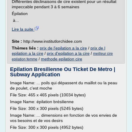
Différentes déclinaisons de cire existent pour un résultat
impeccable pendant 3 à 6 semaines
Épilation
à...
Lire la suite
Site :
http://www.institutlorchidee.com
Thèmes liés :
prix de l'epilation a la cire
/
prix de l
epilation a la cire
/
prix d'epilation a la cire
/
meilleur cire
/
methode epilation cire
epilation femme
Epilation Bresilienne Ou Ticket De Metro |
Subway Application
Image Name: ... poils qui dépassent du maillot ou la peau
de poulet, c'est moche
File Size: 465 x 465 pixels (10034 bytes)
Image Name: épilation brésilienne
File Size: 300 x 300 pixels (5245 bytes)
Image Name: ... dimensions en fonction de vos envies de
vos besoins et de vos desirs
File Size: 300 x 300 pixels (4952 bytes)