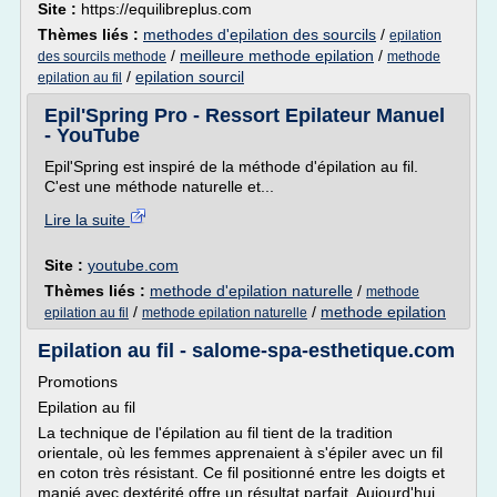
Site :
https://equilibreplus.com
Thèmes liés :
methodes d'epilation des sourcils
/
epilation
/
meilleure methode epilation
/
des sourcils methode
methode
/
epilation sourcil
epilation au fil
Epil'Spring Pro - Ressort Epilateur Manuel
- YouTube
Epil'Spring est inspiré de la méthode d'épilation au fil.
C'est une méthode naturelle et...
Lire la suite
Site :
youtube.com
Thèmes liés :
methode d'epilation naturelle
/
methode
/
/
methode epilation
epilation au fil
methode epilation naturelle
Epilation au fil - salome-spa-esthetique.com
Promotions
Epilation au fil
La technique de l'épilation au fil tient de la tradition
orientale, où les femmes apprenaient à s'épiler avec un fil
en coton très résistant. Ce fil positionné entre les doigts et
manié avec dextérité offre un résultat parfait. Aujourd'hui