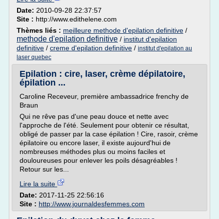
Date:
2010-09-28 22:37:57
Site :
http://www.edithelene.com
Thèmes liés :
meilleure methode d'epilation definitive
/
methode d'epilation definitive
/
institut d'epilation
definitive
/
creme d'epilation definitive
/
institut d'epilation au
laser quebec
Epilation : cire, laser, crème dépilatoire,
épilation ...
Caroline Receveur, première ambassadrice frenchy de
Braun
Qui ne rêve pas d'une peau douce et nette avec
l'approche de l'été. Seulement pour obtenir ce résultat,
obligé de passer par la case épilation ! Cire, rasoir, crème
épilatoire ou encore laser, il existe aujourd'hui de
nombreuses méthodes plus ou moins faciles et
douloureuses pour enlever les poils désagréables !
Retour sur les...
Lire la suite
Date:
2017-11-25 22:56:16
Site :
http://www.journaldesfemmes.com