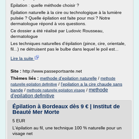
Epilation : quelle méthode choisir ?
Épilation naturelle à la cire ou technologique à la lumière
pulsée ? Quelle épilation est faite pour moi ? Notre
dermatologue répond à vos questions.
Ce dossier a été réalisé par Ludovic Rousseau,
dermatologue
Les techniques naturelles d'épilation (pince, cire, orientale,
fil...) ne détruisent pas le bulbe dans lequel le poil est...
Lire la suite
Site :
http://www.passeportsante.net
Thèmes liés :
methode d'epilation naturelle
/
methode
/
l'epilation a la cire chaude sans
naturelle epilation definitive
methode
bande
/
/
methode naturelle epilation visage
d'epilation definitive
Épilation à Bordeaux dès 9 € | Institut de
Beauté Mer Morte
5 EUR
L'épilation au fil, une technique 100 % naturelle pour un
visage net