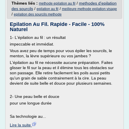
Thèmes liés :
/
methodes d'epilation
methode epilation au fil
des sourcils
/
/
epilation au fil
meilleure methode epilation visage
/
epilation des sourcils methode
Epilation Au Fil. Rapide - Facile - 100%
Naturel
1- L'épilation au fil : un résultat
impeccable et immédiat.
Vous avez peu de temps pour vous épiler les sourcils, le
menton, la lèvre supérieure ou vos jambes ?
L'épilation au fil ne nécessite aucune préparation. Faites
glisser le fil sur la peau et il élimine tous les obstacles sur
son passage. Elle retire facilement les poils aussi petits
qu'un grain de sable contrairement à la cire. La peau
devient de suite belle et douce pour plusieurs semaines.
2- Une peau belle et douce
pour une longue durée
Sa technologie au...
Lire la suite