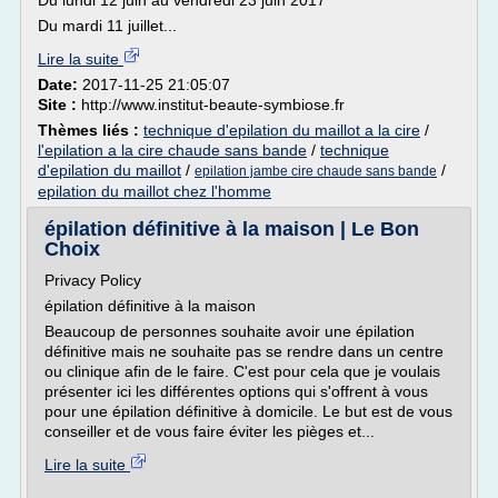
Du lundi 12 juin au vendredi 23 juin 2017
Du mardi 11 juillet...
Lire la suite
Date:
2017-11-25 21:05:07
Site :
http://www.institut-beaute-symbiose.fr
Thèmes liés :
technique d'epilation du maillot a la cire
/
l'epilation a la cire chaude sans bande
/
technique
d'epilation du maillot
/
/
epilation jambe cire chaude sans bande
epilation du maillot chez l'homme
épilation définitive à la maison | Le Bon
Choix
Privacy Policy
épilation définitive à la maison
Beaucoup de personnes souhaite avoir une épilation
définitive mais ne souhaite pas se rendre dans un centre
ou clinique afin de le faire. C'est pour cela que je voulais
présenter ici les différentes options qui s'offrent à vous
pour une épilation définitive à domicile. Le but est de vous
conseiller et de vous faire éviter les pièges et...
Lire la suite