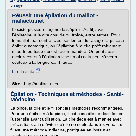
visage
Réussir une épilation du maillot -
maliactu.net
Il existe plusieurs façons de s'épiler : Au fil, avec
l'épilatoire, à la cire chaude ou froide, entre autres. Pour
le maillot, par contre, c'est seulement le rasage, la pince à
épiler automatique, ou l'épilation à la cire préférablement
chaude ou tiède qui est recommandée. On peut aussi
avoir recours à l'épilation laser, mais cela peut s'avérer
couteux à la longue car il faut...
Lire la suite
Site :
http://maliactu.net
Épilation - Techniques et méthodes - Santé-
Médecine
La pince, la cire et le fil sont les méthodes recommandées.
Pour une épilation à la pince, il est conseillé de désinfecter
l'ustensile avant utilisation. La cire tiède est à manier avec
précautions afin d'éviter qu'elle ne coule dans les yeux. Le
fil est une méthode indienne, pratiquée en institut et
réputée pour sa précision.