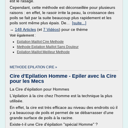
est le rasage.
Cependant, cette méthode est déconseillée pour plusieurs
raisons : en effet, le rasoir irrite la peau, la croissance des
poils se fait par la suite beaucoup plus rapidement et les
poils sont même plus épais. De...
[suite...]
→
148 Articles
(et
7 Vidéos
) pour ce thème
Voir également
:
Epilation Maillot Cire Methode
Methode Epilation Maillot Sans Douleur
Epilation Maillot Meilleur Methode
METHODE EPILATION CIRE »
Cire d'Epilation Homme - Epiler avec la Cire
pour les Mecs
La Cire d'épilation pour Hommes
L'épilation à la cire chez l'homme est la technique la plus
utilisée.
En effet, la cire est très efficace au niveau des endroits où il
y a beaucoup de poils et permet de se débarrasser d'une
grande surface de poils à la racine.
Existe-t-il une Cire d'épilation "spécial Homme" ?