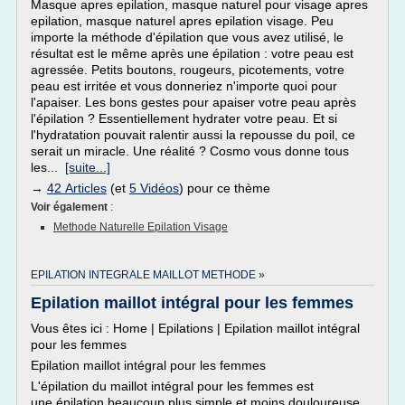
Masque apres epilation, masque naturel pour visage apres
epilation, masque naturel apres epilation visage. Peu
importe la méthode d'épilation que vous avez utilisé, le
résultat est le même après une épilation : votre peau est
agressée. Petits boutons, rougeurs, picotements, votre
peau est irritée et vous donneriez n'importe quoi pour
l'apaiser. Les bons gestes pour apaiser votre peau après
l'épilation ? Essentiellement hydrater votre peau. Et si
l'hydratation pouvait ralentir aussi la repousse du poil, ce
serait un miracle. Une réalité ? Cosmo vous donne tous
les...
[suite...]
→
42 Articles
(et
5 Vidéos
) pour ce thème
Voir également
:
Methode Naturelle Epilation Visage
EPILATION INTEGRALE MAILLOT METHODE »
Epilation maillot intégral pour les femmes
Vous êtes ici : Home | Epilations | Epilation maillot intégral
pour les femmes
Epilation maillot intégral pour les femmes
L'épilation du maillot intégral pour les femmes est
une épilation beaucoup plus simple et moins douloureuse