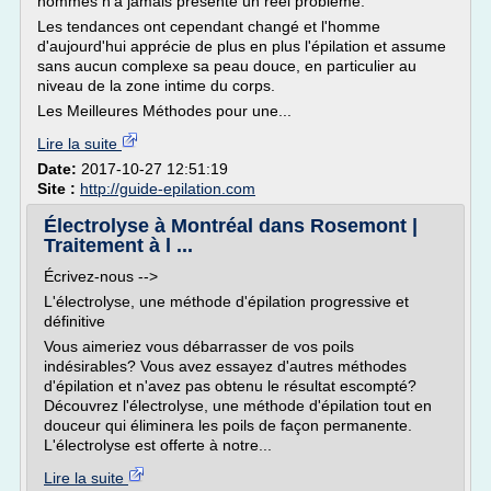
hommes n'a jamais présenté un réel problème.
Les tendances ont cependant changé et l'homme
d'aujourd'hui apprécie de plus en plus l'épilation et assume
sans aucun complexe sa peau douce, en particulier au
niveau de la zone intime du corps.
Les Meilleures Méthodes pour une...
Lire la suite
Date:
2017-10-27 12:51:19
Site :
http://guide-epilation.com
Électrolyse à Montréal dans Rosemont |
Traitement à l ...
Écrivez-nous -->
L'électrolyse, une méthode d'épilation progressive et
définitive
Vous aimeriez vous débarrasser de vos poils
indésirables? Vous avez essayez d'autres méthodes
d'épilation et n'avez pas obtenu le résultat escompté?
Découvrez l'électrolyse, une méthode d'épilation tout en
douceur qui éliminera les poils de façon permanente.
L'électrolyse est offerte à notre...
Lire la suite