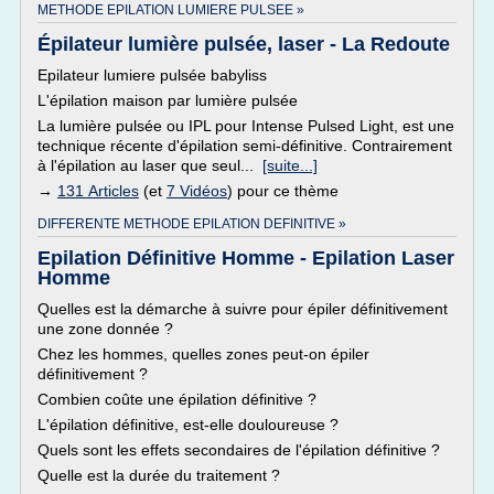
METHODE EPILATION LUMIERE PULSEE »
Épilateur lumière pulsée, laser - La Redoute
Epilateur lumiere pulsée babyliss
L'épilation maison par lumière pulsée
La lumière pulsée ou IPL pour Intense Pulsed Light, est une
technique récente d'épilation semi-définitive. Contrairement
à l'épilation au laser que seul...
[suite...]
→
131 Articles
(et
7 Vidéos
) pour ce thème
DIFFERENTE METHODE EPILATION DEFINITIVE »
Epilation Définitive Homme - Epilation Laser
Homme
Quelles est la démarche à suivre pour épiler définitivement
une zone donnée ?
Chez les hommes, quelles zones peut-on épiler
définitivement ?
Combien coûte une épilation définitive ?
L'épilation définitive, est-elle douloureuse ?
Quels sont les effets secondaires de l'épilation définitive ?
Quelle est la durée du traitement ?