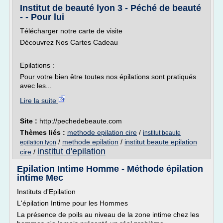
Institut de beauté lyon 3 - Péché de beauté
- - Pour lui
Télécharger notre carte de visite
Découvrez Nos Cartes Cadeau
Epilations :
Pour votre bien être toutes nos épilations sont pratiqués
avec les...
Lire la suite
Site :
http://pechedebeaute.com
Thèmes liés :
methode epilation cire
/
institut beaute
/
methode epilation
/
institut beaute epilation
epilation lyon
institut d'epilation
cire
/
Epilation Intime Homme - Méthode épilation
intime Mec
Instituts d'Epilation
L'épilation Intime pour les Hommes
La présence de poils au niveau de la zone intime chez les