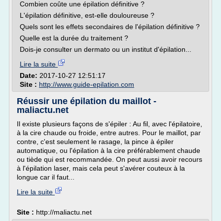
Combien coûte une épilation définitive ?
L'épilation définitive, est-elle douloureuse ?
Quels sont les effets secondaires de l'épilation définitive ?
Quelle est la durée du traitement ?
Dois-je consulter un dermato ou un institut d'épilation...
Lire la suite
Date:
2017-10-27 12:51:17
Site :
http://www.guide-epilation.com
Réussir une épilation du maillot -
maliactu.net
Il existe plusieurs façons de s'épiler : Au fil, avec l'épilatoire,
à la cire chaude ou froide, entre autres. Pour le maillot, par
contre, c'est seulement le rasage, la pince à épiler
automatique, ou l'épilation à la cire préférablement chaude
ou tiède qui est recommandée. On peut aussi avoir recours
à l'épilation laser, mais cela peut s'avérer couteux à la
longue car il faut...
Lire la suite
Site :
http://maliactu.net