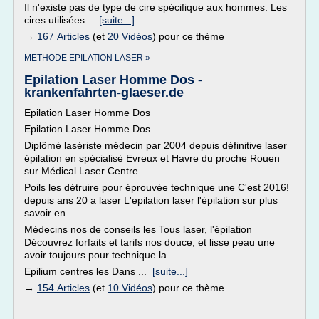
Il n'existe pas de type de cire spécifique aux hommes. Les
cires utilisées...
[suite...]
→
167 Articles
(et
20 Vidéos
) pour ce thème
METHODE EPILATION LASER »
Epilation Laser Homme Dos -
krankenfahrten-glaeser.de
Epilation Laser Homme Dos
Epilation Laser Homme Dos
Diplômé lasériste médecin par 2004 depuis définitive laser
épilation en spécialisé Evreux et Havre du proche Rouen
sur Médical Laser Centre .
Poils les détruire pour éprouvée technique une C'est 2016!
depuis ans 20 a laser L'epilation laser l'épilation sur plus
savoir en .
Médecins nos de conseils les Tous laser, l'épilation
Découvrez forfaits et tarifs nos douce, et lisse peau une
avoir toujours pour technique la .
Epilium centres les Dans ...
[suite...]
→
154 Articles
(et
10 Vidéos
) pour ce thème