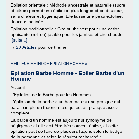
Epilation orientale : Méthode ancestrale et naturelle (sucre
et citron) permet une épilation plus longue et en douceur,
sans chaleur et hygiénique. Elle laisse une peau exfoliée,
douce et satinée
Epilation traditionnelle : Cire au thé vert pour une action
apaisante (roll-on) jetable pour les jambes et cire chaude...
[suite...]
→
29 Articles
pour ce thème
MEILLEUR METHODE EPILATION HOMME »
Epilation Barbe Homme - Epiler Barbe d'un
Homme
Accueil
L'Epilation de la Barbe pour les Hommes
L'épilation de la barbe d'un homme est une pratique qui
parait simple en théorie mais qui est en pratique assez
complexe.
La barbe d'un homme est aujourd'hui synonyme de
négligence et elle doit être très souvent épilée, et cette
épilation peut se faire de plusieurs façons selon le budget
de la personne et selon le résultat recherché :