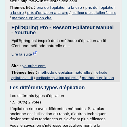
Site :
http://www.institutlorchidee.com
Thèmes liés :
prix de l'epilation a la cire
/
prix de l epilation
a la cire
/
prix d'epilation a la cire
/
meilleur cire epilation femme
/
methode epilation cire
Epil'Spring Pro - Ressort Epilateur Manuel
- YouTube
Epil'Spring est inspiré de la méthode d'épilation au fil.
C'est une méthode naturelle et...
Lire la suite
Site :
youtube.com
Thèmes liés :
methode d'epilation naturelle
/
methode
/
/
methode epilation
epilation au fil
methode epilation naturelle
Les différents types d’épilation
Les différents types d'épilation
4.5 (90%) 2 votes
L'épilation rime avec différentes méthodes. Si la plus
ancienne est l'utilisation du rasoir, d'autres techniques
deviennent plus tendances et s'avèrent plus efficaces.
Vous le savez, on s'intéresse particulièrement à la