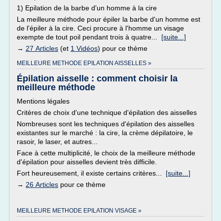
1) Epilation de la barbe d'un homme à la cire
La meilleure méthode pour épiler la barbe d'un homme est
de l'épiler à la cire. Ceci procure à l'homme un visage
exempte de tout poil pendant trois à quatre...
[suite...]
→
27 Articles
(et
1 Vidéos
) pour ce thème
MEILLEURE METHODE EPILATION AISSELLES »
Épilation aisselle : comment choisir la
meilleure méthode
Mentions légales
Critères de choix d'une technique d'épilation des aisselles
Nombreuses sont les techniques d'épilation des aisselles
existantes sur le marché : la cire, la crème dépilatoire, le
rasoir, le laser, et autres...
Face à cette multiplicité, le choix de la meilleure méthode
d'épilation pour aisselles devient très difficile.
Fort heureusement, il existe certains critères...
[suite...]
→
26 Articles
pour ce thème
MEILLEURE METHODE EPILATION VISAGE »