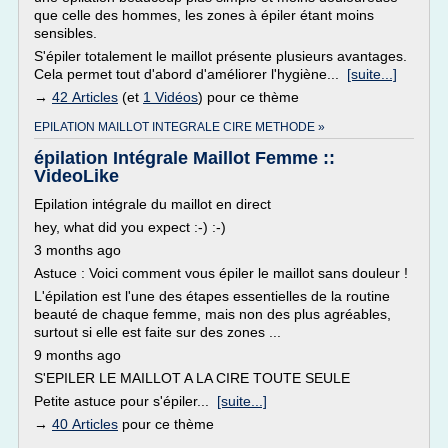
que celle des hommes, les zones à épiler étant moins
sensibles.
S'épiler totalement le maillot présente plusieurs avantages.
Cela permet tout d'abord d'améliorer l'hygiène...
[suite...]
→
42 Articles
(et
1 Vidéos
) pour ce thème
EPILATION MAILLOT INTEGRALE CIRE METHODE »
épilation Intégrale Maillot Femme ::
VideoLike
Epilation intégrale du maillot en direct
hey, what did you expect :-) :-)
3 months ago
Astuce : Voici comment vous épiler le maillot sans douleur !
L'épilation est l'une des étapes essentielles de la routine
beauté de chaque femme, mais non des plus agréables,
surtout si elle est faite sur des zones ...
9 months ago
S'EPILER LE MAILLOT A LA CIRE TOUTE SEULE
Petite astuce pour s'épiler...
[suite...]
→
40 Articles
pour ce thème