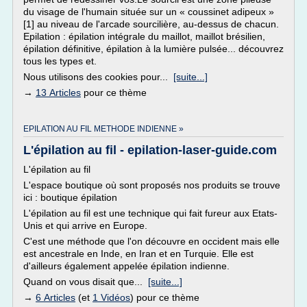
du visage de l'humain située sur un « coussinet adipeux »
[1] au niveau de l'arcade sourcilière, au-dessus de chacun.
Epilation : épilation intégrale du maillot, maillot brésilien,
épilation définitive, épilation à la lumière pulsée... découvrez
tous les types et.
Nous utilisons des cookies pour...
[suite...]
→
13 Articles
pour ce thème
EPILATION AU FIL METHODE INDIENNE »
L'épilation au fil - epilation-laser-guide.com
L'épilation au fil
L'espace boutique où sont proposés nos produits se trouve
ici : boutique épilation
L'épilation au fil est une technique qui fait fureur aux Etats-
Unis et qui arrive en Europe.
C'est une méthode que l'on découvre en occident mais elle
est ancestrale en Inde, en Iran et en Turquie. Elle est
d'ailleurs également appelée épilation indienne.
Quand on vous disait que...
[suite...]
→
6 Articles
(et
1 Vidéos
) pour ce thème