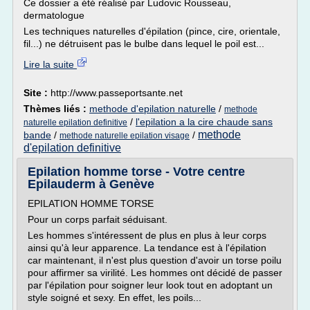
Ce dossier a été réalisé par Ludovic Rousseau,
dermatologue
Les techniques naturelles d'épilation (pince, cire, orientale,
fil...) ne détruisent pas le bulbe dans lequel le poil est...
Lire la suite
Site :
http://www.passeportsante.net
Thèmes liés :
methode d'epilation naturelle
/
methode
/
l'epilation a la cire chaude sans
naturelle epilation definitive
methode
bande
/
/
methode naturelle epilation visage
d'epilation definitive
Epilation homme torse - Votre centre
Epilauderm à Genève
EPILATION HOMME TORSE
Pour un corps parfait séduisant.
Les hommes s'intéressent de plus en plus à leur corps
ainsi qu'à leur apparence. La tendance est à l'épilation
car maintenant, il n'est plus question d'avoir un torse poilu
pour affirmer sa virilité. Les hommes ont décidé de passer
par l'épilation pour soigner leur look tout en adoptant un
style soigné et sexy. En effet, les poils...