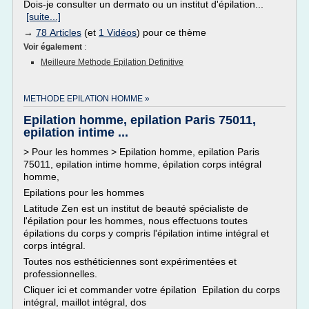
Dois-je consulter un dermato ou un institut d'épilation...
[suite...]
→
78 Articles
(et
1 Vidéos
) pour ce thème
Voir également
:
Meilleure Methode Epilation Definitive
METHODE EPILATION HOMME »
Epilation homme, epilation Paris 75011,
epilation intime ...
> Pour les hommes > Epilation homme, epilation Paris
75011, epilation intime homme, épilation corps intégral
homme,
Epilations pour les hommes
Latitude Zen est un institut de beauté spécialiste de
l'épilation pour les hommes, nous effectuons toutes
épilations du corps y compris l'épilation intime intégral et
corps intégral.
Toutes nos esthéticiennes sont expérimentées et
professionnelles.
Cliquer ici et commander votre épilation Epilation du corps
intégral, maillot intégral, dos