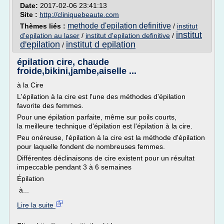
Date:
2017-02-06 23:41:13
Site :
http://cliniquebeaute.com
methode d'epilation definitive
Thèmes liés :
/
institut
institut
d'epilation au laser
/
institut d'epilation definitive
/
d'epilation
institut d epilation
/
épilation cire, chaude
froide,bikini,jambe,aiselle ...
à la Cire
L'épilation à la cire est l'une des méthodes d'épilation
favorite des femmes.
Pour une épilation parfaite, même sur poils courts,
la meilleure technique d'épilation est l'épilation à la cire.
Peu onéreuse, l'épilation à la cire est la méthode d'épilation
pour laquelle fondent de nombreuses femmes.
Différentes déclinaisons de cire existent pour un résultat
impeccable pendant 3 à 6 semaines
Épilation
à...
Lire la suite