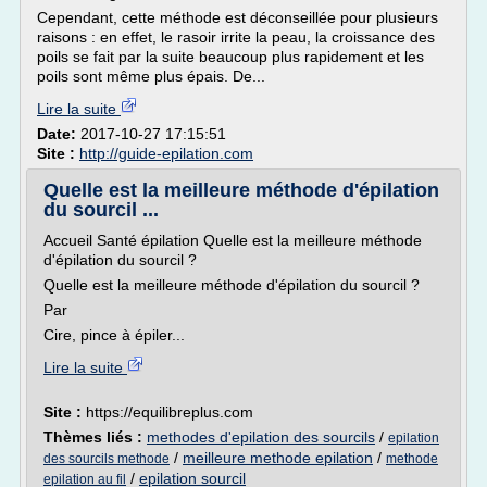
Cependant, cette méthode est déconseillée pour plusieurs
raisons : en effet, le rasoir irrite la peau, la croissance des
poils se fait par la suite beaucoup plus rapidement et les
poils sont même plus épais. De...
Lire la suite
Date:
2017-10-27 17:15:51
Site :
http://guide-epilation.com
Quelle est la meilleure méthode d'épilation
du sourcil ...
Accueil Santé épilation Quelle est la meilleure méthode
d'épilation du sourcil ?
Quelle est la meilleure méthode d'épilation du sourcil ?
Par
Cire, pince à épiler...
Lire la suite
Site :
https://equilibreplus.com
Thèmes liés :
methodes d'epilation des sourcils
/
epilation
/
meilleure methode epilation
/
des sourcils methode
methode
/
epilation sourcil
epilation au fil