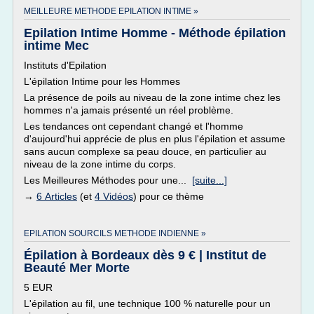
MEILLEURE METHODE EPILATION INTIME »
Epilation Intime Homme - Méthode épilation
intime Mec
Instituts d'Epilation
L'épilation Intime pour les Hommes
La présence de poils au niveau de la zone intime chez les
hommes n'a jamais présenté un réel problème.
Les tendances ont cependant changé et l'homme
d'aujourd'hui apprécie de plus en plus l'épilation et assume
sans aucun complexe sa peau douce, en particulier au
niveau de la zone intime du corps.
Les Meilleures Méthodes pour une...
[suite...]
→
6 Articles
(et
4 Vidéos
) pour ce thème
EPILATION SOURCILS METHODE INDIENNE »
Épilation à Bordeaux dès 9 € | Institut de
Beauté Mer Morte
5 EUR
L'épilation au fil, une technique 100 % naturelle pour un