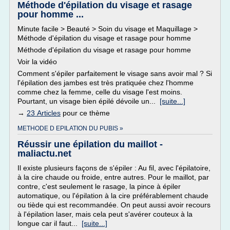
Méthode d'épilation du visage et rasage
pour homme ...
Minute facile > Beauté > Soin du visage et Maquillage >
Méthode d'épilation du visage et rasage pour homme
Méthode d'épilation du visage et rasage pour homme
Voir la vidéo
Comment s'épiler parfaitement le visage sans avoir mal ? Si
l'épilation des jambes est très pratiquée chez l'homme
comme chez la femme, celle du visage l'est moins.
Pourtant, un visage bien épilé dévoile un...
[suite...]
→
23 Articles
pour ce thème
METHODE D EPILATION DU PUBIS »
Réussir une épilation du maillot -
maliactu.net
Il existe plusieurs façons de s'épiler : Au fil, avec l'épilatoire,
à la cire chaude ou froide, entre autres. Pour le maillot, par
contre, c'est seulement le rasage, la pince à épiler
automatique, ou l'épilation à la cire préférablement chaude
ou tiède qui est recommandée. On peut aussi avoir recours
à l'épilation laser, mais cela peut s'avérer couteux à la
longue car il faut...
[suite...]