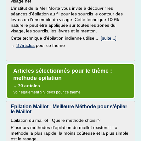
visage net
L'institut de la Mer Morte vous invite à découvrir les
séances d'épilation au fil pour les sourcils le contour des
lèvres ou l'ensemble du visage. Cette technique 100%
naturelle peut être appliquée sur toutes les zones du
visage, les sourcils, les lèvres et le menton.
Cette technique d'épilation indienne utilise...
[suite...]
→
3 Articles
pour ce thème
Articles sélectionnés pour le thème :
methode epilation
70 articles
→
Voir également
5 Vidéos
pour ce thème
Epilation Maillot - Meilleure Méthode pour s'épiler
le Maillot
Epilation du maillot : Quelle méthode choisir?
Plusieurs méthodes d'épilation du maillot existent : La
méthode la plus rapide, la moins coûteuse et la plus simple
est le rasage.