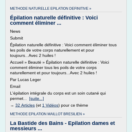
METHODE NATURELLE EPILATION DEFINITIVE »
Épilation naturelle définitive : Voici
comment éliminer ...
News
Submit
Épilation naturelle définitive : Voici comment éliminer tous
les poils de votre corps naturellement et pour
toujours...Avec 2 huiles !
Accueil » Beauté » Épilation naturelle définitive : Voici
comment éliminer tous les poils de votre corps
naturellement et pour toujours...Avec 2 huiles !
Par Lucas Leger
Email
L'épilation intégrale du corps est un soin cutané qui
permet...
[suite...]
→
32 Articles
(et
1 Vidéos
) pour ce thème
METHODE EPILATION MAILLOT BRESILIEN »
La Bastide des Bains - Epilation dames et
messieurs ...