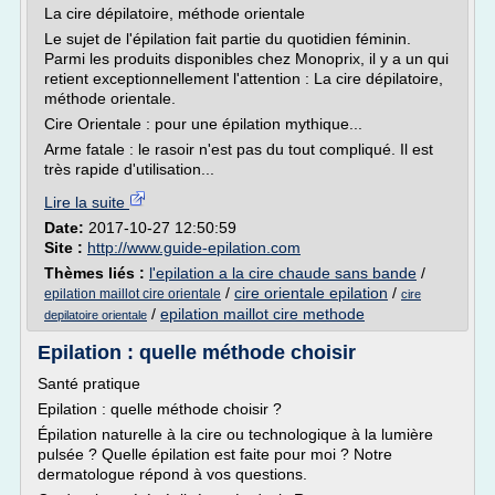
La cire dépilatoire, méthode orientale
Le sujet de l'épilation fait partie du quotidien féminin.
Parmi les produits disponibles chez Monoprix, il y a un qui
retient exceptionnellement l'attention : La cire dépilatoire,
méthode orientale.
Cire Orientale : pour une épilation mythique...
Arme fatale : le rasoir n'est pas du tout compliqué. Il est
très rapide d'utilisation...
Lire la suite
Date:
2017-10-27 12:50:59
Site :
http://www.guide-epilation.com
Thèmes liés :
l'epilation a la cire chaude sans bande
/
/
cire orientale epilation
/
epilation maillot cire orientale
cire
/
epilation maillot cire methode
depilatoire orientale
Epilation : quelle méthode choisir
Santé pratique
Epilation : quelle méthode choisir ?
Épilation naturelle à la cire ou technologique à la lumière
pulsée ? Quelle épilation est faite pour moi ? Notre
dermatologue répond à vos questions.