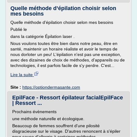
Quelle méthode d’épilation choisir selon
mes besoins
Quelle méthode d'épilation choisir selon mes besoins
Publié le
dans la catégorie Épilation laser .
Nous voulons toutes être bien dans notre peau, être en
santé, maintenir un horaire réaliste et avoir le temps de
nous dorloter un peu! L'épilation n'est pas une exception,
avec des dizaines de choix de méthodes, d'appareils ou de
technologies, il est parfois facile de s'y perdre. C'est...
Lire la suite
Site :
https://optiondermasante.com
EpilFace - Ressort épilateur facialEpilFace
| Ressort ...
Prochains évènements
une méthode naturelle et écologique.
Beaucoup de femmes souffrent d'une pilosité
disgracieuse sur le visage. D'autres renoncent à s'épiler
pour cause d'allergie à certaines méthodes.