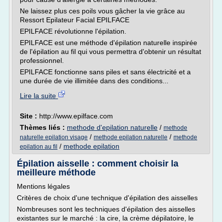
Ne laissez plus ces poils vous gâcher la vie grâce au
Ressort Epilateur Facial EPILFACE
EPILFACE révolutionne l'épilation.
EPILFACE est une méthode d'épilation naturelle inspirée
de l'épilation au fil qui vous permettra d'obtenir un résultat
professionnel.
EPILFACE fonctionne sans piles et sans électricité et a
une durée de vie illimitée dans des conditions...
Lire la suite
Site :
http://www.epilface.com
Thèmes liés :
methode d'epilation naturelle
/
methode
/
/
naturelle epilation visage
methode epilation naturelle
methode
/
methode epilation
epilation au fil
Épilation aisselle : comment choisir la
meilleure méthode
Mentions légales
Critères de choix d'une technique d'épilation des aisselles
Nombreuses sont les techniques d'épilation des aisselles
existantes sur le marché : la cire, la crème dépilatoire, le