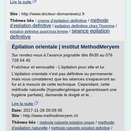
Lire la suite
Site :
http://www.docteur-domaniewicz.fr
methode
Thèmes liés :
creme d'epilation definitive
/
d'epilation definitive
/
epilation definitive chez l'homme
/
seance epilation
/
epilation definitive avant bras femme
definitive
Épilation orientale | Institut MethodMeryem
Sur rendez-vous à l'avance joignable dès 8h30 au 076
728 54 45
Fraîcheur et sensualité - L'épilation pour elle et lui
L'épilation orientale n'est pas définitive ou permanente
mais vous constaterez que les séances s'espaceront au
fur et à mesure de cette technique. Cependant, cette
méthode naturelle (hypoallergénique et garantissant une
hygiène parfaite), demande le doigté et le...
Lire la suite
Date:
2017-11-26 00:09:35
Site :
http://www.methodmeryem.ch
Thèmes liés :
/
methode
methode naturelle epilation visage
d'epilation naturelle
/
/
methode naturelle epilation definitive