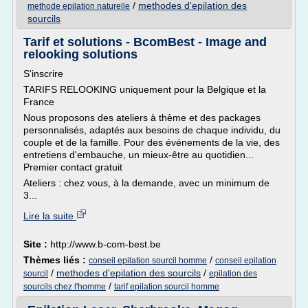
/
methodes d'epilation des
methode epilation naturelle
sourcils
Tarif et solutions - BcomBest - Image and
relooking solutions
S'inscrire
TARIFS RELOOKING uniquement pour la Belgique et la
France
Nous proposons des ateliers à thème et des packages
personnalisés, adaptés aux besoins de chaque individu, du
couple et de la famille. Pour des événements de la vie, des
entretiens d'embauche, un mieux-être au quotidien...
Premier contact gratuit
Ateliers : chez vous, à la demande, avec un minimum de
3...
Lire la suite
Site :
http://www.b-com-best.be
Thèmes liés :
/
conseil epilation sourcil homme
conseil epilation
/
methodes d'epilation des sourcils
/
sourcil
epilation des
/
sourcils chez l'homme
tarif epilation sourcil homme