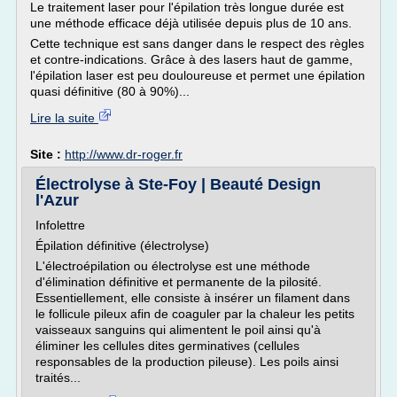
Le traitement laser pour l'épilation très longue durée est
une méthode efficace déjà utilisée depuis plus de 10 ans.
Cette technique est sans danger dans le respect des règles
et contre-indications. Grâce à des lasers haut de gamme,
l'épilation laser est peu douloureuse et permet une épilation
quasi définitive (80 à 90%)...
Lire la suite
Site :
http://www.dr-roger.fr
Électrolyse à Ste-Foy | Beauté Design
l'Azur
Infolettre
Épilation définitive (électrolyse)
L'électroépilation ou électrolyse est une méthode
d'élimination définitive et permanente de la pilosité.
Essentiellement, elle consiste à insérer un filament dans
le follicule pileux afin de coaguler par la chaleur les petits
vaisseaux sanguins qui alimentent le poil ainsi qu'à
éliminer les cellules dites germinatives (cellules
responsables de la production pileuse). Les poils ainsi
traités...