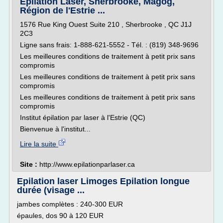
Epilation Laser, Sherbrooke, Magog,
Région de l'Estrie ...
1576 Rue King Ouest Suite 210 , Sherbrooke , QC J1J
2C3
Ligne sans frais: 1-888-621-5552 - Tél. : (819) 348-9696
Les meilleures conditions de traitement à petit prix sans
compromis
Les meilleures conditions de traitement à petit prix sans
compromis
Les meilleures conditions de traitement à petit prix sans
compromis
Institut épilation par laser à l'Estrie (QC)
Bienvenue à l'institut...
Lire la suite
Site :
http://www.epilationparlaser.ca
Epilation laser Limoges Epilation longue
durée (visage ...
jambes complètes : 240-300 EUR
épaules, dos 90 à 120 EUR