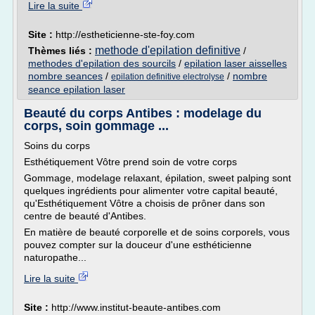
Lire la suite
Site :
http://estheticienne-ste-foy.com
methode d'epilation definitive
Thèmes liés :
/
methodes d'epilation des sourcils
/
epilation laser aisselles
nombre seances
/
/
nombre
epilation definitive electrolyse
seance epilation laser
Beauté du corps Antibes : modelage du
corps, soin gommage ...
Soins du corps
Esthétiquement Vôtre prend soin de votre corps
Gommage, modelage relaxant, épilation, sweet palping sont
quelques ingrédients pour alimenter votre capital beauté,
qu'Esthétiquement Vôtre a choisis de prôner dans son
centre de beauté d'Antibes.
En matière de beauté corporelle et de soins corporels, vous
pouvez compter sur la douceur d'une esthéticienne
naturopathe...
Lire la suite
Site :
http://www.institut-beaute-antibes.com