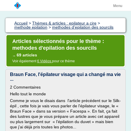
Menu
Accueil
>
Thèmes & articles : epilateur a cire
>
methode epilation
>
methodes d'epilation des sourcils
Articles sélectionnés pour le thème :
methodes d'epilation des sourcils
69 articles
→
Voir également
6 Vidéos
pour ce thème
Braun Face, l'épilateur visage qui a changé ma vie
...
2 Commentaires
Hello tout le monde
Comme je vous le disais dans l'article précédent sur le Silk-
épil , cette fois je vais vous parler de l'épilateur visage, le «
Braun Face » dans sa version « Facespa ». En fait, ça fait
des lustres que je vous prépare un article avec cet appareil
ou plus largement sur « l'épilation du duvet » mais bien
que j'ai déjà pris toutes les photos...