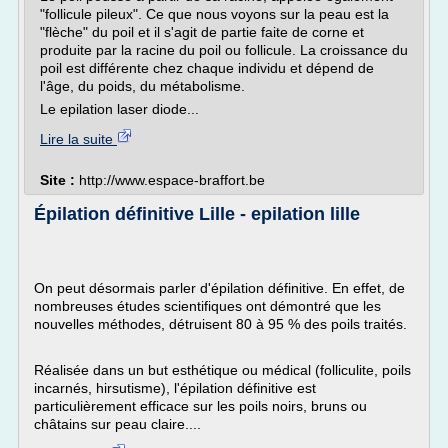
"follicule pileux". Ce que nous voyons sur la peau est la
"flèche" du poil et il s'agit de partie faite de corne et
produite par la racine du poil ou follicule. La croissance du
poil est différente chez chaque individu et dépend de
l'âge, du poids, du métabolisme.
Le epilation laser diode...
Lire la suite
Site :
http://www.espace-braffort.be
Épilation définitive Lille - epilation lille
On peut désormais parler d'épilation définitive. En effet, de
nombreuses études scientifiques ont démontré que les
nouvelles méthodes, détruisent 80 à 95 % des poils traités.
Réalisée dans un but esthétique ou médical (folliculite, poils
incarnés, hirsutisme), l'épilation définitive est
particulièrement efficace sur les poils noirs, bruns ou
châtains sur peau claire....